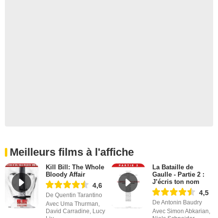
Meilleurs films à l'affiche
Kill Bill: The Whole
La Bataille de
Bloody Affair
Gaulle - Partie 2 :
J’écris ton nom
4,6
4,5
De Quentin Tarantino
De Antonin Baudry
Avec Uma Thurman,
David Carradine, Lucy
Avec Simon Abkarian,