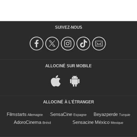
SUIVEZ-NOUS
ALLOCINÉ SUR MOBILE
ALLOCINÉ À L'ÉTRANGER
Filmstarts
SensaCine
Beyazperde
Allemagne
Espagne
Turquie
AdoroCinema
Sensacine México
Brésil
Mexique