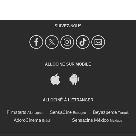
SUIVEZ-NOUS
ALLOCINÉ SUR MOBILE
ALLOCINÉ À L'ÉTRANGER
Filmstarts
SensaCine
Beyazperde
Allemagne
Espagne
Turquie
AdoroCinema
Sensacine México
Brésil
Mexique