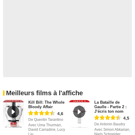
Meilleurs films à l'affiche
Kill Bill: The Whole
La Bataille de
Bloody Affair
Gaulle - Partie 2 :
J’écris ton nom
4,6
4,5
De Quentin Tarantino
De Antonin Baudry
Avec Uma Thurman,
David Carradine, Lucy
Avec Simon Abkarian,
Liu
Niels Schneider,