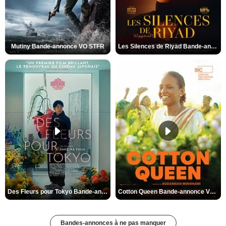
Mutiny Bande-annonce VO STFR
Les Silences de Riyad Bande-annonce VO STFR
Des Fleurs pour Tokyo Bande-annonce VO STFR
Cotton Queen Bande-annonce VO STFR
Bandes-annonces à ne pas manquer