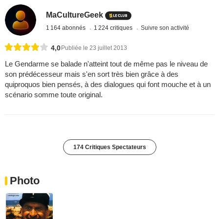
MaCultureGeek
1 164 abonnés
1 224 critiques
Suivre son activité
4,0
Publiée le 23 juillet 2013
Le Gendarme se balade n'atteint tout de même pas le niveau de
son prédécesseur mais s'en sort très bien grâce à des
quiproquos bien pensés, à des dialogues qui font mouche et à un
scénario somme toute original.
174 Critiques Spectateurs
Photo