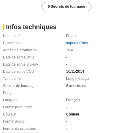
6 Secrets de tournage
Infos techniques
Nationalité
France
Distributeur
Imperia Films
Année de production
1970
Date de sortie DVD
-
Date de sortie Blu-ray
-
Date de sortie VOD
10/11/2014
Type de film
Long métrage
Secrets de tournage
6 anecdotes
Budget
-
Langues
Français
Format production
-
Couleur
Couleur
Format audio
-
Format de projection
-