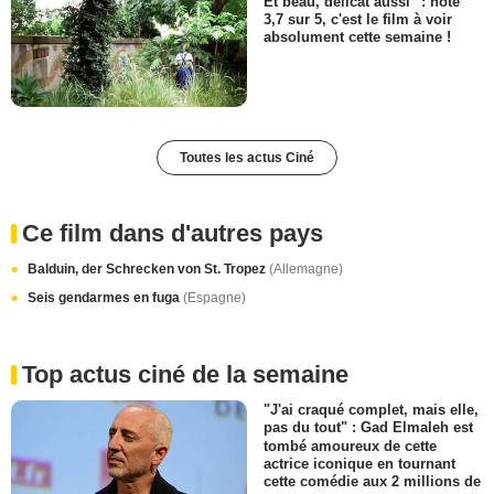
Et beau, délicat aussi" : noté
3,7 sur 5, c'est le film à voir
absolument cette semaine !
Toutes les actus Ciné
Ce film dans d'autres pays
Balduin, der Schrecken von St. Tropez
(Allemagne)
Seis gendarmes en fuga
(Espagne)
Top actus ciné de la semaine
"J'ai craqué complet, mais elle,
pas du tout" : Gad Elmaleh est
tombé amoureux de cette
actrice iconique en tournant
cette comédie aux 2 millions de