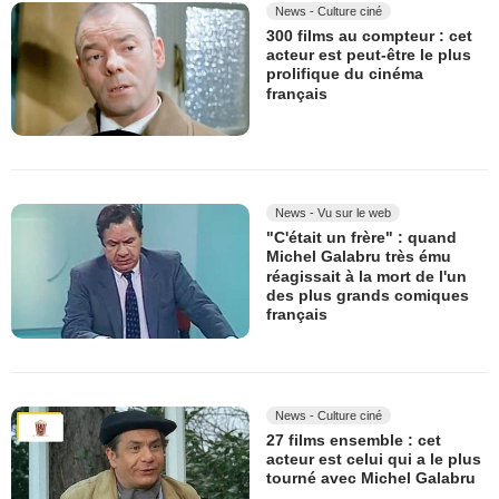
News - Culture ciné
300 films au compteur : cet
acteur est peut-être le plus
prolifique du cinéma
français
News - Vu sur le web
"C'était un frère" : quand
Michel Galabru très ému
réagissait à la mort de l'un
des plus grands comiques
français
News - Culture ciné
27 films ensemble : cet
acteur est celui qui a le plus
tourné avec Michel Galabru