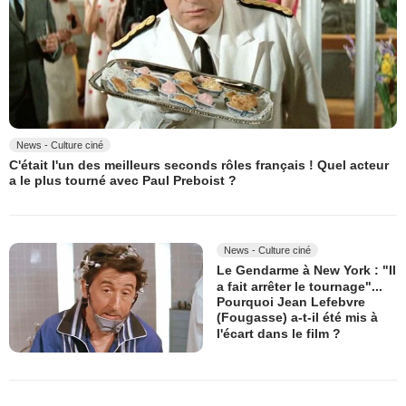
News - Culture ciné
C'était l'un des meilleurs seconds rôles français ! Quel acteur
a le plus tourné avec Paul Preboist ?
News - Culture ciné
Le Gendarme à New York : "Il
a fait arrêter le tournage"...
Pourquoi Jean Lefebvre
(Fougasse) a-t-il été mis à
l'écart dans le film ?