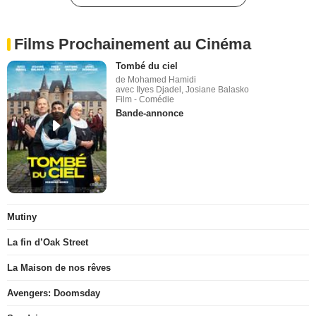
Films Prochainement au Cinéma
Tombé du ciel
de Mohamed Hamidi
avec Ilyes Djadel, Josiane Balasko
Film - Comédie
Bande-annonce
Mutiny
La fin d’Oak Street
La Maison de nos rêves
Avengers: Doomsday