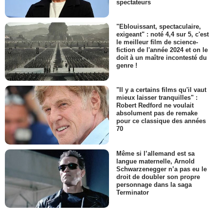
spectateurs
"Eblouissant, spectaculaire,
exigeant" : noté 4,4 sur 5, c'est
le meilleur film de science-
fiction de l'année 2024 et on le
doit à un maître incontesté du
genre !
"Il y a certains films qu'il vaut
mieux laisser tranquilles" :
Robert Redford ne voulait
absolument pas de remake
pour ce classique des années
70
Même si l’allemand est sa
langue maternelle, Arnold
Schwarzenegger n’a pas eu le
droit de doubler son propre
personnage dans la saga
Terminator