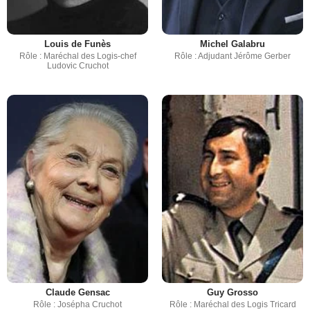
Louis de Funès
Michel Galabru
Rôle : Maréchal des Logis-chef
Rôle : Adjudant Jérôme Gerber
Ludovic Cruchot
Claude Gensac
Guy Grosso
Rôle : Josépha Cruchot
Rôle : Maréchal des Logis Tricard