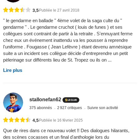
3,5
Publiée le 27 avril 2018
" le gendarme en ballade " 4ème volet de la saga culte du "
gendarme " . Le gendarme cruchot ( louis de funes ) et ses
collègues sont contraint de partir à la retraite . S'ennuyant ferme
chez eux un événement inattendu va les pousser à reprendre
l'uniforme . Fougasse ( Jean Lefèvre ) étant devenu amnésique
suite a un incident ses collègue décide d'entreprendre un petit
pèlerinage sur différents lieu de St. Tropez ou ils on ...
Lire plus
stallonefan62
375 abonnés
2 927 critiques
Suivre son activité
4,5
Publiée le 16 février 2025
Que de rires dans ce nouveau volet !! Des dialogues hilarants,
des scènes cocasses et un final d'anthologie lors du