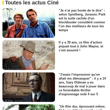
Toutes les actus Ciné
"Je n’ai pas honte de le dire" :
selon Spielberg, Jurassic Park
est la suite cachée d'un
blockbuster considéré comme
l’un des meilleurs de tous les
temps
Il y a 39 ans, ce film d'action
piquait tout à John Wayne, et
c'est assumé !
"J'avais l'impression qu'on
allait me démasquer" : il y a 14
ans, Gary Oldman a eu
beaucoup de mal à jouer dans
ce formidable thriller
d'espionnage noté 4 sur 5
"Un film dur, éprouvant même.