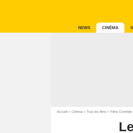
NEWS
CINÉMA
S
Accueil
Cinéma
Tous les films
Films Comédie
Le