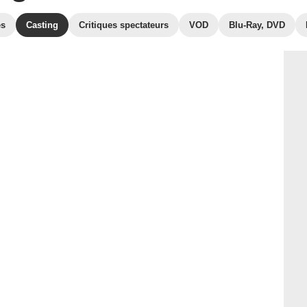
es
Casting
Critiques spectateurs
VOD
Blu-Ray, DVD