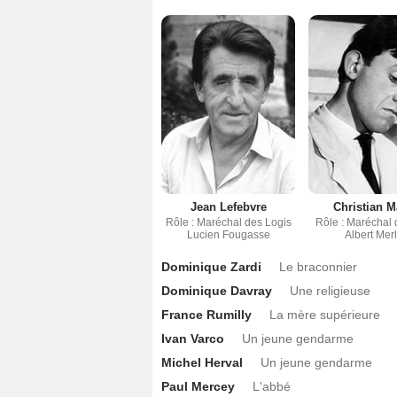
Jean Lefebvre
Christian M
Rôle : Maréchal des Logis
Rôle : Maréchal 
Lucien Fougasse
Albert Merl
Dominique Zardi
Le braconnier
Dominique Davray
Une religieuse
France Rumilly
La mère supérieure
Ivan Varco
Un jeune gendarme
Michel Herval
Un jeune gendarme
Paul Mercey
L'abbé