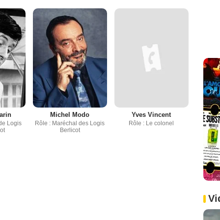
arin
Michel Modo
Yves Vincent
de Logis
Rôle : Maréchal des Logis
Rôle : Le colonel
ot
Berlicot
Vi