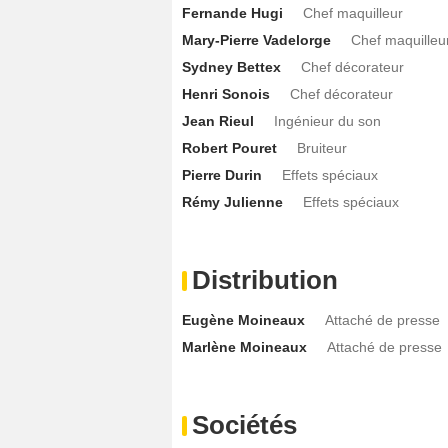
Fernande Hugi
Chef maquilleur
Mary-Pierre Vadelorge
Chef maquilleu
Sydney Bettex
Chef décorateur
Henri Sonois
Chef décorateur
Jean Rieul
Ingénieur du son
Robert Pouret
Bruiteur
Pierre Durin
Effets spéciaux
Rémy Julienne
Effets spéciaux
Distribution
Eugène Moineaux
Attaché de presse
Marlène Moineaux
Attaché de presse
Sociétés