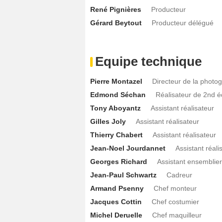
René Pignières
Producteur
Gérard Beytout
Producteur délégué
Equipe technique
Pierre Montazel
Directeur de la photo
Edmond Séchan
Réalisateur de 2nd é
Tony Aboyantz
Assistant réalisateur
Gilles Joly
Assistant réalisateur
Thierry Chabert
Assistant réalisateur
Jean-Noel Jourdannet
Assistant réali
Georges Richard
Assistant ensemblier
Jean-Paul Schwartz
Cadreur
Armand Psenny
Chef monteur
Jacques Cottin
Chef costumier
Michel Deruelle
Chef maquilleur