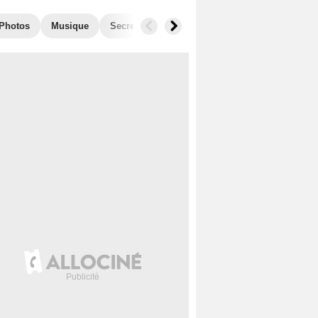
Photos
Musique
Secrets de tournage
Films similaires