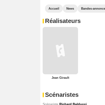
Accueil
News
Bandes-annonc
Réalisateurs
Jean Girault
Scénaristes
Scénariste
Richard Balducci