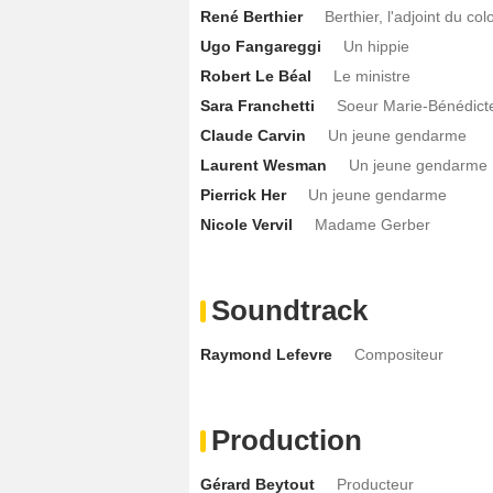
René Berthier
Berthier, l'adjoint du col
Ugo Fangareggi
Un hippie
Robert Le Béal
Le ministre
Sara Franchetti
Soeur Marie-Bénédict
Claude Carvin
Un jeune gendarme
Laurent Wesman
Un jeune gendarme
Pierrick Her
Un jeune gendarme
Nicole Vervil
Madame Gerber
Soundtrack
Raymond Lefevre
Compositeur
Production
Gérard Beytout
Producteur