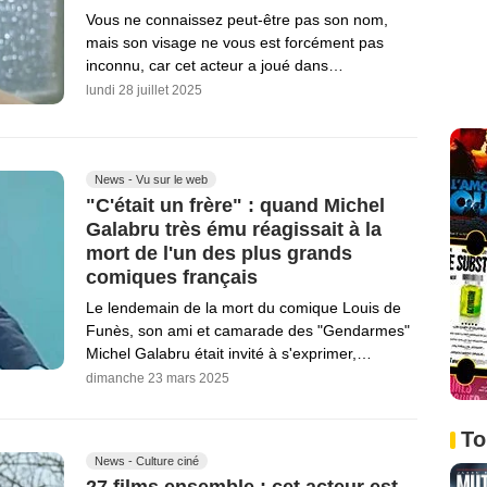
Vous ne connaissez peut-être pas son nom,
mais son visage ne vous est forcément pas
inconnu, car cet acteur a joué dans…
lundi 28 juillet 2025
News - Vu sur le web
"C'était un frère" : quand Michel
Galabru très ému réagissait à la
mort de l'un des plus grands
comiques français
Le lendemain de la mort du comique Louis de
Funès, son ami et camarade des "Gendarmes"
Michel Galabru était invité à s'exprimer,…
dimanche 23 mars 2025
To
News - Culture ciné