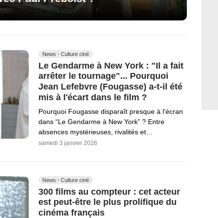
News - Culture ciné
Le Gendarme à New York : "Il a fait
arrêter le tournage"... Pourquoi
Jean Lefebvre (Fougasse) a-t-il été
mis à l'écart dans le film ?
Pourquoi Fougasse disparaît presque à l’écran
dans “Le Gendarme à New York” ? Entre
absences mystérieuses, rivalités et…
samedi 3 janvier 2026
News - Culture ciné
300 films au compteur : cet acteur
est peut-être le plus prolifique du
cinéma français