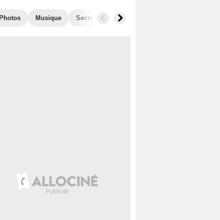
Photos
Musique
Secrets de tournage
Films similaires