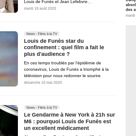
Louis de Funès et Jean Lefebvre…
absol
mardi 18 août 2020
des a
mardi
News - Films à la TV
Louis de Funès star du
confinement : quel film a fait le
plus d'audience ?
En ces temps troublés par l'épidémie de
coronavirus, Louis de Funès a triomphé à la
télévision pour nous redonner le sourire.
dimanche 10 mai 2020
News - Films à la TV
Le Gendarme à New York à 21h sur
M6 : pourquoi Louis de Funès est
un excellent médicament