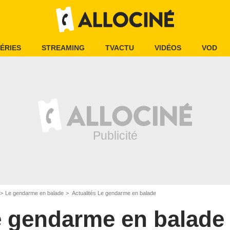
ÉRIES
STREAMING
TVACTU
VIDÉOS
VOD
Le gendarme en balade
Actualités Le gendarme en balade
 gendarme en balade