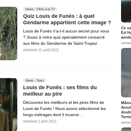
News - Films à la TV
Quiz Louis de Funès : à quel
Gendarme appartient cette image ?
Ce so
Louis de Funès n'a-t-il aucun secret pour vous
Ed Ha
? Jouez à notre quiz spécialement consacré
année
aux films du Gendarme de Saint-Tropez.
samed
vendredi 12 août 2022
News - Stars
Louis de Funès : ses films du
meilleur au pire
Découvrez les meilleurs et les pires films de
Même 
Arnol
Louis de Funès ! Nous avons sélectionné les
doubl
longs métrages dont il incarne…
Termi
vendredi 2 avril 2021
samed