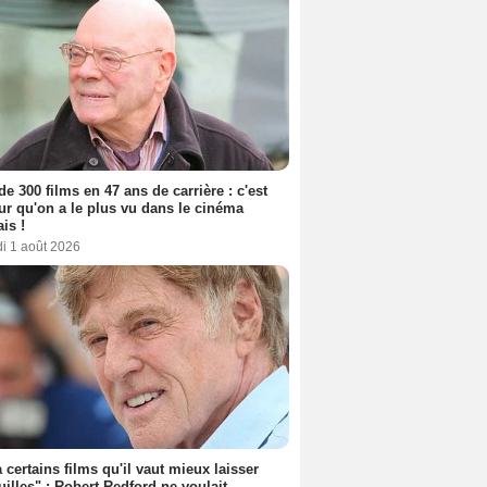
de 300 films en 47 ans de carrière : c'est
eur qu'on a le plus vu dans le cinéma
ais !
i 1 août 2026
 a certains films qu'il vaut mieux laisser
uilles" : Robert Redford ne voulait