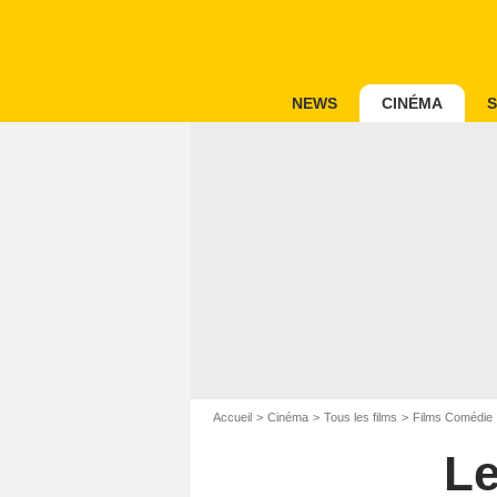
NEWS
CINÉMA
S
Accueil
Cinéma
Tous les films
Films Comédie
Le