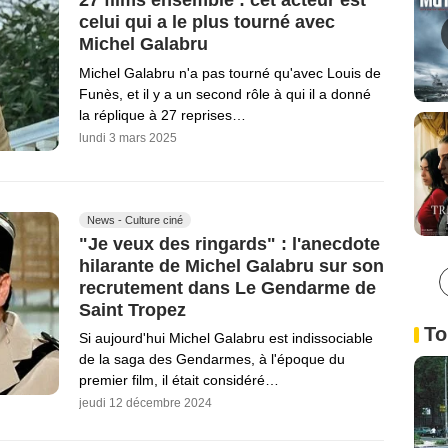
27 films ensemble : cet acteur est
celui qui a le plus tourné avec
Michel Galabru
Michel Galabru n'a pas tourné qu'avec Louis de
Funès, et il y a un second rôle à qui il a donné
la réplique à 27 reprises…
lundi 3 mars 2025
News - Culture ciné
"Je veux des ringards" : l'anecdote
hilarante de Michel Galabru sur son
recrutement dans Le Gendarme de
Saint Tropez
To
Si aujourd'hui Michel Galabru est indissociable
de la saga des Gendarmes, à l'époque du
premier film, il était considéré…
jeudi 12 décembre 2024