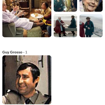
Guy Grosso
- 1