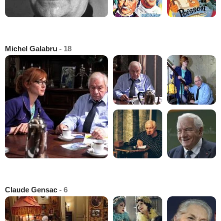
Michel Galabru
- 18
Claude Gensac
- 6