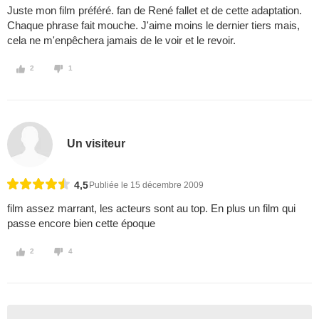
Juste mon film préféré. fan de René fallet et de cette adaptation.
Chaque phrase fait mouche. J'aime moins le dernier tiers mais,
cela ne m'enpêchera jamais de le voir et le revoir.
2
1
Un visiteur
4,5
Publiée le 15 décembre 2009
film assez marrant, les acteurs sont au top. En plus un film qui
passe encore bien cette époque
2
4