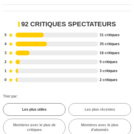
92 CRITIQUES SPECTATEURS
5
31 critiques
4
35 critiques
3
16 critiques
2
5 critiques
1
3 critiques
0
2 critiques
Trier par :
Les plus utiles
Les plus récentes
Membres avec le plus de
Membres avec le plus
critiques
d'abonnés