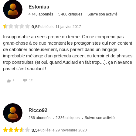
Estonius
4 743 abonnés
5 466 critiques
Suivre son activité
0,5
Publiée le 11 janvier 2017
Insupportable au sens propre du terme. On ne comprend pas
grand-chose à ce que racontent les protagonistes qui non content
de cabotiner honteusement, nous parlent dans un langage
improbable mélange d'un prétendu accent du terroir et de phrases
trop construites (et oui, quand Audiard en fait trop…), ça n'avance
pas et c'est saoulant !
2
12
Ricco92
286 abonnés
2 336 critiques
Suivre son activité
3,5
Publiée le 29 novembre 2020