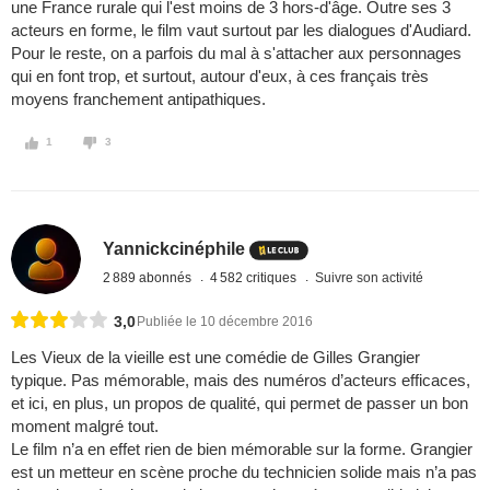
une France rurale qui l'est moins de 3 hors-d'âge. Outre ses 3
acteurs en forme, le film vaut surtout par les dialogues d'Audiard.
Pour le reste, on a parfois du mal à s'attacher aux personnages
qui en font trop, et surtout, autour d'eux, à ces français très
moyens franchement antipathiques.
1
3
Yannickcinéphile
2 889 abonnés
4 582 critiques
Suivre son activité
3,0
Publiée le 10 décembre 2016
Les Vieux de la vieille est une comédie de Gilles Grangier
typique. Pas mémorable, mais des numéros d’acteurs efficaces,
et ici, en plus, un propos de qualité, qui permet de passer un bon
moment malgré tout.
Le film n’a en effet rien de bien mémorable sur la forme. Grangier
est un metteur en scène proche du technicien solide mais n’a pas