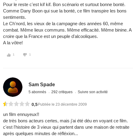
Pour le reste c'est kif kif. Bon scénario et surtout bonne bonté.
Comme Dany Boon qui sue la bonté, ce film transpire les bons
sentiments.
Le Ch'nord, les vieux de la campagne des années 60, même
combat. Même lieux communs. Même efficacité. Même binine. A
croire que la France est un peuple d'alcooliques.
A la vôtre!
1
1
Sam Spade
5 abonnés
292 critiques
Suivre son activité
0,5
Publiée le 23 décembre 2009
un film ennuyeux!!
de très bons acteurs certes, mais j'ai été déu en voyant ce film.
c'est l'histoire de 3 vieux qui partent dans une maison de retraite
après quelques minutes de réfléxion...