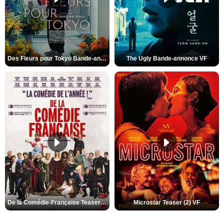
Des Fleurs pour Tokyo Bande-annonce VO STFR
The Ugly Bande-annonce VF
De la Comédie-Française Teaser (3) VF
Microstar Teaser (2) VF