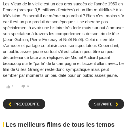
Les Vieux de la vieille est un des gros succès de l’année 1960 en
France (presque 3,5 millions d’entrées) et un film multidiffusé à la
télévision. En serait-il de même aujourd’hui ? Rien n’est moins sûr
car il est un pur produit de son époque : il ne cherche pas
spécialement à avoir une histoire très forte mais surtout à amuser
son spectateur à travers les comportements de son trio de tête
(Jean Gabion, Pierre Fresnay et Noël-Noël). Celui-ci semble
s’amuser et partage ce plaisir avec son spectateur. Cependant,
un public assez jeune surtout s’il est citadin peut être un peu
décontenancé face aux répliques de Michel Audiard jouant
beaucoup sur le "parlé" de la campagne et l’accent allant avec. Le
film de Gilles Grangier reste donc sympathique mais peut
sembler par moments un peu daté pour un public assez jeune.
1
0
PRÉCÉDENTE
SUIVANTE
Les meilleurs films de tous les temps