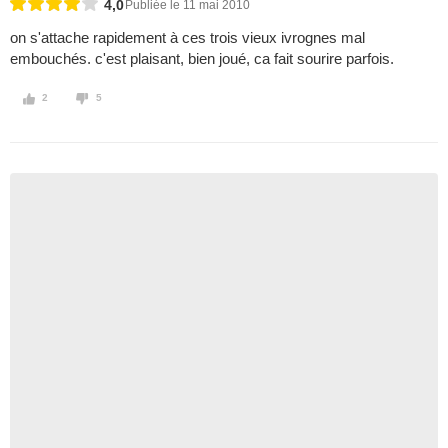
4,0
Publiée le 11 mai 2010
on s'attache rapidement à ces trois vieux ivrognes mal
embouchés. c'est plaisant, bien joué, ca fait sourire parfois.
2
5