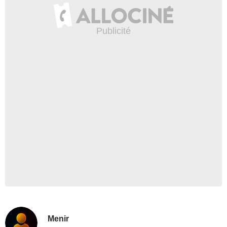
Menir