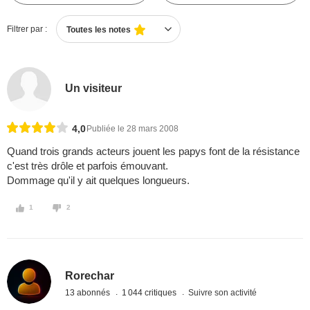
Filtrer par :
Toutes les notes
Un visiteur
4,0
Publiée le 28 mars 2008
Quand trois grands acteurs jouent les papys font de la résistance
c'est très drôle et parfois émouvant.
Dommage qu'il y ait quelques longueurs.
1
2
Rorechar
13 abonnés
1 044 critiques
Suivre son activité