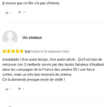
je trouve que ce film n'a pas d'interet.
2
10
Un visiteur
5,0
Publiée le 29 septembre 2006
Inoubliable ! d'un autre temps, d'un autre siècle . Qu'il est bon de
retrouver ces 3 vieillards servis par des textes fabuleux d'Audiard
dans les campagne de la France des années 60 ! une farce
certes, mais un trés bon moment de cinéma
Ce la donnerait presque envie de vieillir !
2
0