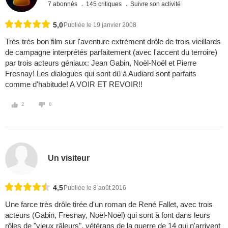
7 abonnés
145 critiques
Suivre son activité
5,0
Publiée le 19 janvier 2008
Très très bon film sur l'aventure extrèment drôle de trois vieillards
de campagne interprétés parfaitement (avec l'accent du terroire)
par trois acteurs géniaux: Jean Gabin, Noël-Noël et Pierre
Fresnay! Les dialogues qui sont dû à Audiard sont parfaits
comme d'habitude! A VOIR ET REVOIR!!
2
0
Un visiteur
4,5
Publiée le 8 août 2016
Une farce très drôle tirée d'un roman de René Fallet, avec trois
acteurs (Gabin, Fresnay, Noël-Noël) qui sont à font dans leurs
rôles de "vieux râleurs", vétérans de la guerre de 14 qui n'arrivent