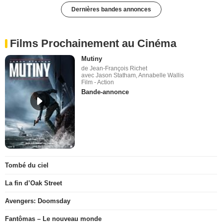
Dernières bandes annonces
Films Prochainement au Cinéma
Mutiny
de Jean-François Richet
avec Jason Statham, Annabelle Wallis
Film - Action
Bande-annonce
Tombé du ciel
La fin d’Oak Street
Avengers: Doomsday
Fantômas – Le nouveau monde