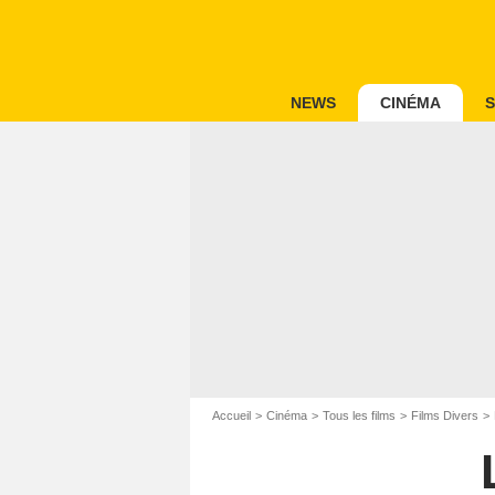
NEWS
CINÉMA
S
Accueil
Cinéma
Tous les films
Films Divers