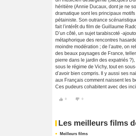
héritière (Annie Ducaux, dont je ne so
dramatique sont les principaux motif
pétainiste. Son outrance scénaristique
fait l'intérêt du film de Guillaume Rado
D'un côté, un sujet tarabiscoté -ajou
métaphorique des rencontres hasarde
moindre modération ; de l'autre, on r
des beaux paysages de France, tell
pierre dans le jardin des expatriés ?)
sous le régime de Vichy, tout en sous
d'avoir bien compris. Il y aussi ses na
aux Français comment naissent les b
Ces pudeurs cohabitent avec des inci
0
0
Les meilleurs films 
Meilleurs films