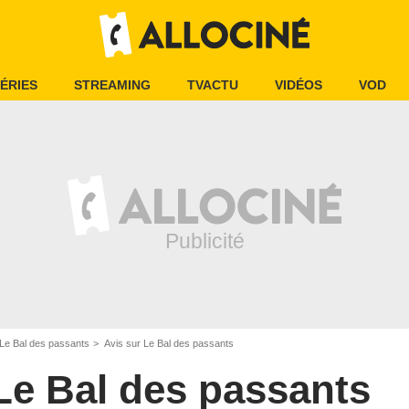
ÉRIES
STREAMING
TVACTU
VIDÉOS
VOD
Le Bal des passants
Avis sur Le Bal des passants
Le Bal des passants