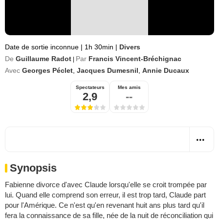
Date de sortie inconnue
|
1h 30min
|
Divers
De
Guillaume Radot
Par
Francis Vincent-Bréchignac
|
Avec
Georges Péclet
,
Jacques Dumesnil
,
Annie Ducaux
Spectateurs
Mes amis
2,9
--
Synopsis
Fabienne divorce d'avec Claude lorsqu'elle se croit trompée par
lui. Quand elle comprend son erreur, il est trop tard, Claude part
pour l'Amérique. Ce n'est qu'en revenant huit ans plus tard qu'il
fera la connaissance de sa fille, née de la nuit de réconciliation qui