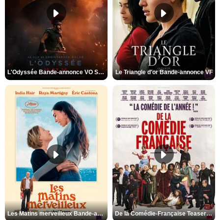
L'Odyssée Bande-annonce VO STFR
Le Triangle d'or Bande-annonce VF
Les Matins merveilleux Bande-annonce VF
De la Comédie-Française Teaser VF