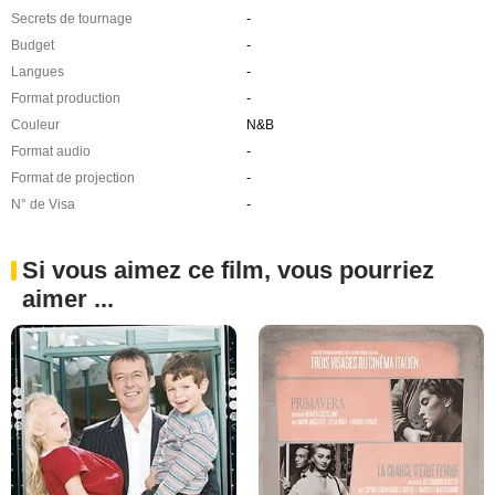
Secrets de tournage
-
Budget
-
Langues
-
Format production
-
Couleur
N&B
Format audio
-
Format de projection
-
N° de Visa
-
Si vous aimez ce film, vous pourriez
aimer ...