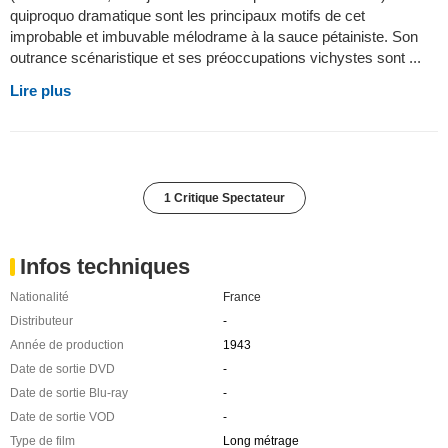
quiproquo dramatique sont les principaux motifs de cet
improbable et imbuvable mélodrame à la sauce pétainiste. Son
outrance scénaristique et ses préoccupations vichystes sont ...
Lire plus
1 Critique Spectateur
Infos techniques
Nationalité
France
Distributeur
-
Année de production
1943
Date de sortie DVD
-
Date de sortie Blu-ray
-
Date de sortie VOD
-
Type de film
Long métrage