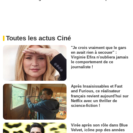
Toutes les actus Ciné
"Je crois vraiment que le gars
en avait rien à secouer" :
Virginie Efira n'oubliera jamais
le comportement de ce
journaliste !
Après Insaisissables et Fast
and Furious, ce réalisateur
français revient aujourd'hui sur
Netflix avec un thriller de
science-fiction !
Virée après son rôle dans Blue
Velvet, icône pop des années