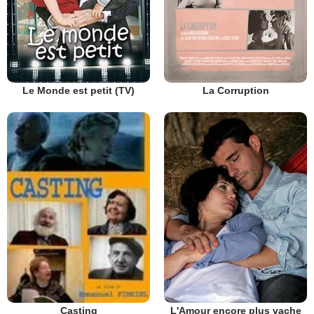
Le Monde est petit (TV)
La Corruption
L'Amour encore plus vache
Casting