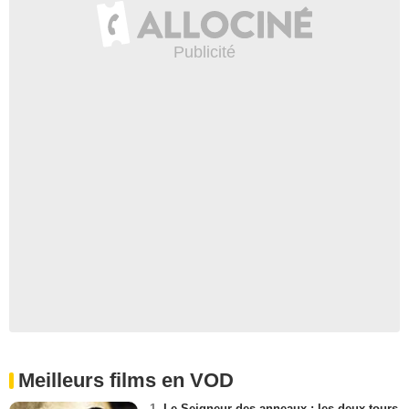
Meilleurs films en VOD
1.
Le Seigneur des anneaux : les deux tours