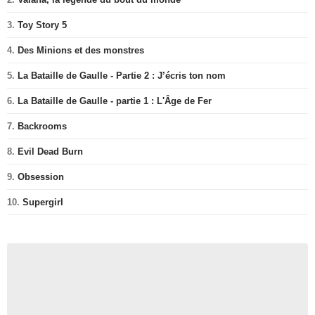
3.
Toy Story 5
4.
Des Minions et des monstres
5.
La Bataille de Gaulle - Partie 2 : J’écris ton nom
6.
La Bataille de Gaulle - partie 1 : L'Âge de Fer
7.
Backrooms
8.
Evil Dead Burn
9.
Obsession
10.
Supergirl