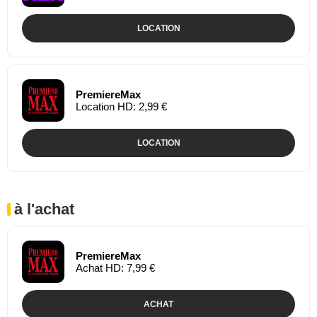
LOCATION
PremiereMax
Location HD: 2,99 €
LOCATION
à l'achat
PremiereMax
Achat HD: 7,99 €
ACHAT