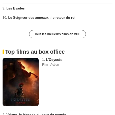
9.
Les Evadés
10.
Le Seigneur des anneaux : le retour du roi
Tous les meilleurs films en VOD
Top films au box office
1.
L'Odyssée
Film - Action
2.
Vaiana, la légende du bout du monde