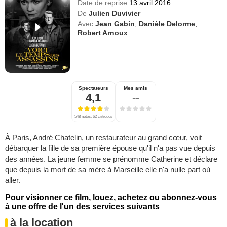
Date de reprise
13 avril 2016
De
Julien Duvivier
Avec
Jean Gabin
,
Danièle Delorme
,
Robert Arnoux
Spectateurs
Mes amis
4,1
--
548 notes, 62 critiques
À Paris, André Chatelin, un restaurateur au grand cœur, voit
débarquer la fille de sa première épouse qu'il n'a pas vue depuis
des années. La jeune femme se prénomme Catherine et déclare
que depuis la mort de sa mère à Marseille elle n'a nulle part où
aller.
Pour visionner ce film, louez, achetez ou abonnez-vous
à une offre de l'un des services suivants
à la location