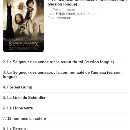
(version longue)
de Peter Jackson
avec Elijah Wood, Ian McKellen
Film - Aventure
2.
Le Seigneur des anneaux : le retour du roi (version longue)
3.
Le Seigneur des anneaux : la communauté de l'anneau (version
longue)
4.
Forrest Gump
5.
La Liste de Schindler
6.
La Ligne verte
7.
12 hommes en colère
8.
Le Parrain