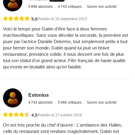
5 896 abonnés
4 743 critiques
Suivre son activité
5,0
Publiée le 16 septembre 2013
Voici le temps pour Gabin d'être face à deux femmes
machiavéliques. Sans vous dévoiler la seconde, la première est
jouer par l'actrice Danièle Delorme, tout simplement prête à tout
pour berner son monde. Gabin quand lui joue un brave
restaurateur, prestance solide, il nous dessert une fois de plus
tout son statut d'un grand acteur. Film français de haute qualité
qui monte en brutalité ainsi qu'en fatalité.
Estonius
4 743 abonnés
5 466 critiques
Suivre son activité
4,5
Publiée le 17 octobre 2016
On est très proche du chef d'œuvre : L'ambiance des Halles,
celle du restaurant sont rendues magistralement. Gabin est