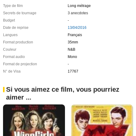
Type de film
Long métrage
Secrets de tournage
3 anecdotes
Budget
-
Date de reprise
13/04/2016
Langues
Français
Format production
35mm
Couleur
N&B
Format audio
Mono
Format de projection
-
N° de Visa
17767
Si vous aimez ce film, vous pourriez
aimer ...