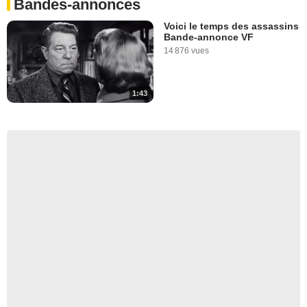
Bandes-annonces
Voici le temps des assassins
Bande-annonce VF
14 876 vues
1:43