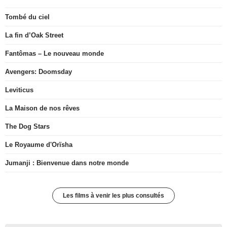
Tombé du ciel
La fin d’Oak Street
Fantômas – Le nouveau monde
Avengers: Doomsday
Leviticus
La Maison de nos rêves
The Dog Stars
Le Royaume d'Orïsha
Jumanji : Bienvenue dans notre monde
Les films à venir les plus consultés