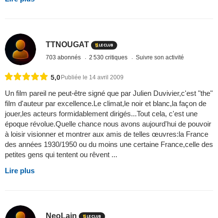
TTNOUGAT
703 abonnés
2 530 critiques
Suivre son activité
5,0
Publiée le 14 avril 2009
Un film pareil ne peut-être signé que par Julien Duvivier,c'est "the"
film d'auteur par excellence.Le climat,le noir et blanc,la façon de
jouer,les acteurs formidablement dirigés...Tout cela, c'est une
époque révolue.Quelle chance nous avons aujourd'hui de pouvoir
à loisir visionner et montrer aux amis de telles œuvres:la France
des années 1930/1950 ou du moins une certaine France,celle des
petites gens qui tentent ou rêvent ...
Lire plus
NeoLain