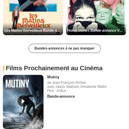
Les Matins merveilleux Bande-annonce VF
Home stories Bande-annonce VO STFR
Bandes-annonces à ne pas manquer
Films Prochainement au Cinéma
Mutiny
de Jean-François Richet
avec Jason Statham, Annabelle Wallis
Film - Action
Bande-annonce