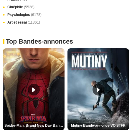
Cinéphile
(5528)
Psychologies
(6178)
Art et essai
(11361)
Top Bandes-annonces
Spider-Man: Brand New Day Bande-annonce VO STFR
Mutiny Bande-annonce VO STFR