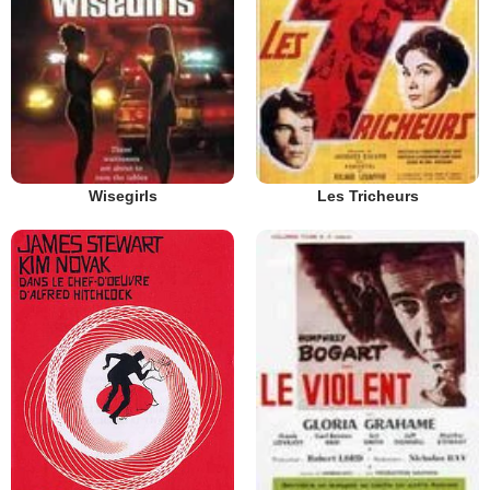
Wisegirls
Les Tricheurs