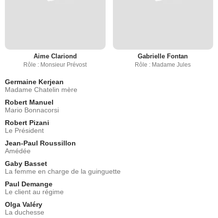
Aime Clariond
Gabrielle Fontan
Rôle : Monsieur Prévost
Rôle : Madame Jules
Germaine Kerjean
Madame Chatelin mère
Robert Manuel
Mario Bonnacorsi
Robert Pizani
Le Président
Jean-Paul Roussillon
Amédée
Gaby Basset
La femme en charge de la guinguette
Paul Demange
Le client au régime
Olga Valéry
La duchesse