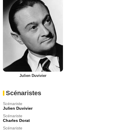
Julien Duvivier
Scénaristes
Scénariste
Julien Duvivier
Scénariste
Charles Dorat
Scénariste