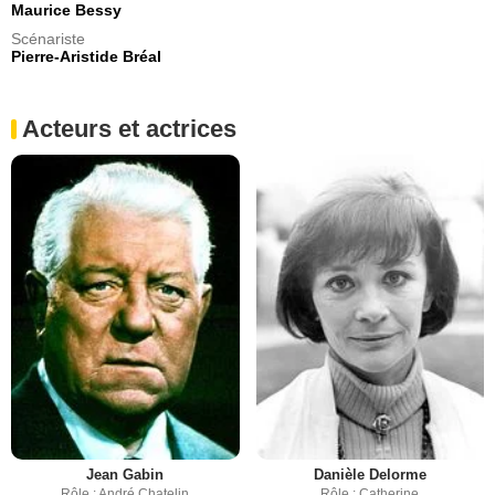
Maurice Bessy
Scénariste
Pierre-Aristide Bréal
Acteurs et actrices
Jean Gabin
Danièle Delorme
Rôle : André Chatelin
Rôle : Catherine