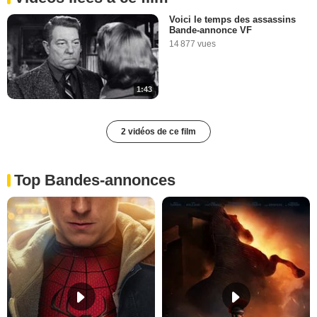
Voici le temps des assassins
Bande-annonce VF
14 877 vues
1:43
2 vidéos de ce film
Top Bandes-annonces