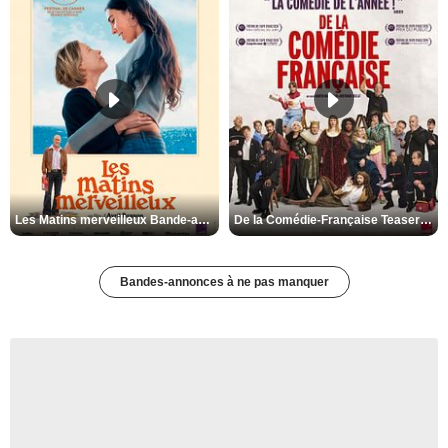
Les Matins merveilleux Bande-annonce VF
De la Comédie-Française Teaser VF
Bandes-annonces à ne pas manquer