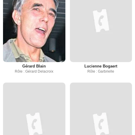
Gérard Blain
Lucienne Bogaert
Rôle : Gérard Delacroix
Rôle : Garbrielle