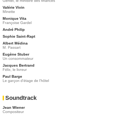
Gentel, le ministre des finances
Valérie Vivin
Minette
Monique Vita
Françoise Gardel
André Philip
Sophie Saint-Rapt
Albert Médina
M. Passart
Eugène Stuber
Un consommateur
Jacques Bertrand
Félix, le livreur
Paul Barge
Le garçon d'étage de l'hôtel
Soundtrack
Jean Wiener
Compositeur