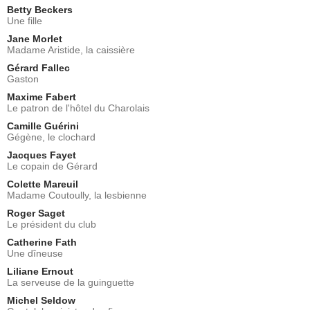
Betty Beckers
Une fille
Jane Morlet
Madame Aristide, la caissière
Gérard Fallec
Gaston
Maxime Fabert
Le patron de l'hôtel du Charolais
Camille Guérini
Gégène, le clochard
Jacques Fayet
Le copain de Gérard
Colette Mareuil
Madame Coutoully, la lesbienne
Roger Saget
Le président du club
Catherine Fath
Une dîneuse
Liliane Ernout
La serveuse de la guinguette
Michel Seldow