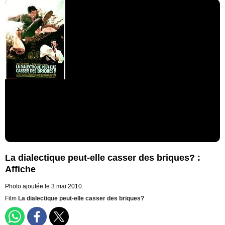
La dialectique peut-elle casser des briques? :
Affiche
Photo ajoutée le 3 mai 2010
Film
La dialectique peut-elle casser des briques?