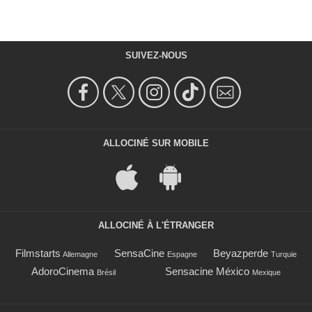
SUIVEZ-NOUS
ALLOCINÉ SUR MOBILE
ALLOCINÉ À L'ÉTRANGER
Filmstarts
SensaCine
Beyazperde
Allemagne
Espagne
Turquie
AdoroCinema
Sensacine México
Brésil
Mexique