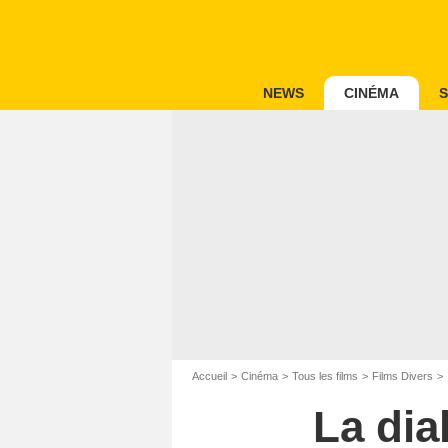
NEWS
CINÉMA
S
Accueil
Cinéma
Tous les films
Films Divers
La dia