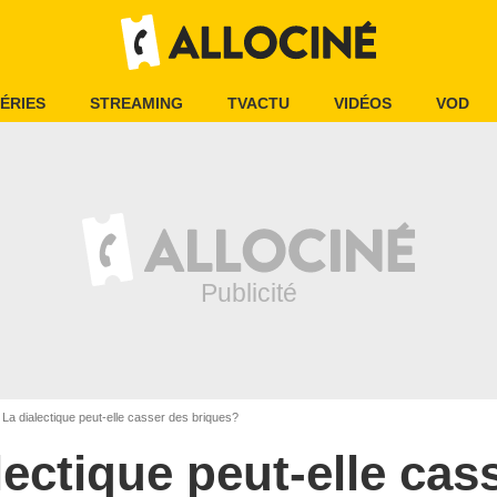
ÉRIES
STREAMING
TVACTU
VIDÉOS
VOD
La dialectique peut-elle casser des briques?
lectique peut-elle cas