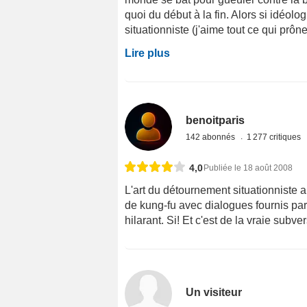
quoi du début à la fin. Alors si idéol
situationniste (j'aime tout ce qui prône
Lire plus
benoitparis
142 abonnés
1 277 critiques
4,0
Publiée le 18 août 2008
L'art du détournement situationniste
de kung-fu avec dialogues fournis par 
hilarant. Si! Et c'est de la vraie subve
Un visiteur