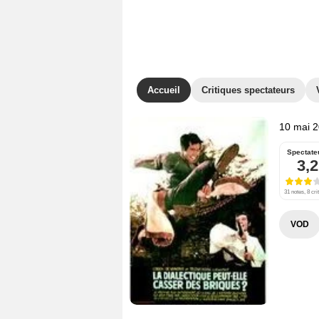
Accueil
Critiques spectateurs
10 mai 
Spectate
3,2
31 notes, 8 cri
VOD