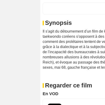
Synopsis
Il s'agit du détournement d'un film de
taekwondo coréens s'opposent à des 
comment des prolétaires tentent de ve
grâce à la dialectique et à la subjecti
de l'incapacité des bureaucrates à su
nombreuses allusions à des révolutio
Reich), et évoque au passage des thè
sexes, mai 68, gauche française et le
Regarder ce film
En VOD