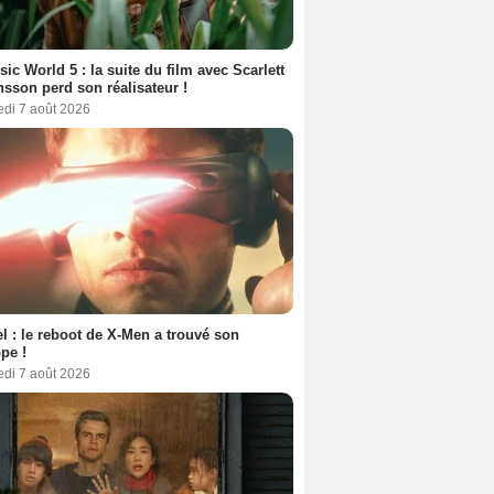
sic World 5 : la suite du film avec Scarlett
sson perd son réalisateur !
edi 7 août 2026
l : le reboot de X-Men a trouvé son
pe !
edi 7 août 2026