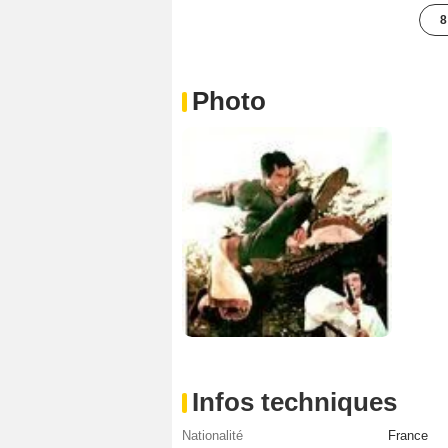
8
Photo
Infos techniques
Nationalité
France