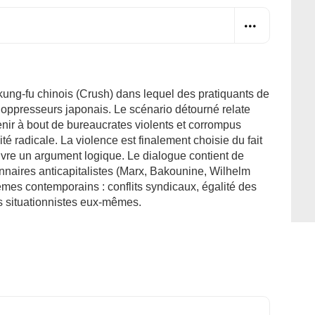
 kung-fu chinois (Crush) dans lequel des pratiquants de
oppresseurs japonais. Le scénario détourné relate
nir à bout de bureaucrates violents et corrompus
vité radicale. La violence est finalement choisie du fait
ivre un argument logique. Le dialogue contient de
nnaires anticapitalistes (Marx, Bakounine, Wilhelm
mes contemporains : conflits syndicaux, égalité des
s situationnistes eux-mêmes.