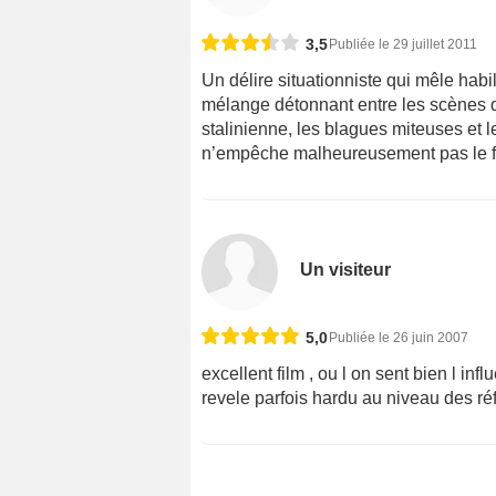
3,5
Publiée le 29 juillet 2011
Un délire situationniste qui mêle habi
mélange détonnant entre les scènes d’
stalinienne, les blagues miteuses et le
n’empêche malheureusement pas le fi
Un visiteur
5,0
Publiée le 26 juin 2007
excellent film , ou l on sent bien l in
revele parfois hardu au niveau des r