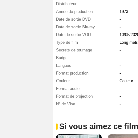
Distributeur
-
Année de production
1973
Date de sortie DVD
-
Date de sortie Blu-ray
-
Date de sortie VOD
10/05/202
Type de film
Long métr
Secrets de tournage
-
Budget
-
Langues
-
Format production
-
Couleur
Couleur
Format audio
-
Format de projection
-
N° de Visa
-
Si vous aimez ce film