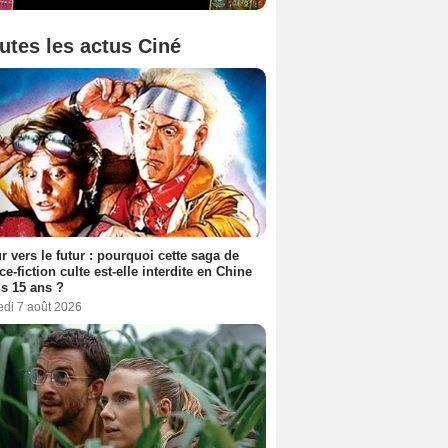
utes les actus Ciné
r vers le futur : pourquoi cette saga de
ce-fiction culte est-elle interdite en Chine
s 15 ans ?
edi 7 août 2026