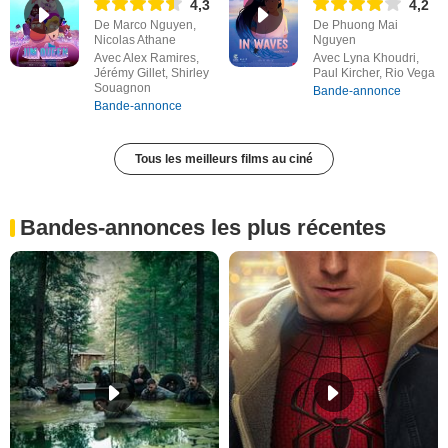
4,3
4,2
De Marco Nguyen,
De Phuong Mai
Nicolas Athane
Nguyen
Avec Alex Ramires,
Avec Lyna Khoudri,
Jérémy Gillet, Shirley
Paul Kircher, Rio Vega
Souagnon
Bande-annonce
Bande-annonce
Tous les meilleurs films au ciné
Bandes-annonces les plus récentes