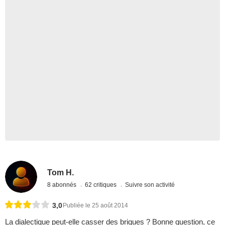
Tom H.
8 abonnés
62 critiques
Suivre son activité
3,0
Publiée le 25 août 2014
La dialectique peut-elle casser des briques ? Bonne question, ce