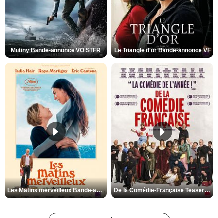
Mutiny Bande-annonce VO STFR
Le Triangle d'or Bande-annonce VF
Les Matins merveilleux Bande-annonce VF
De la Comédie-Française Teaser VF