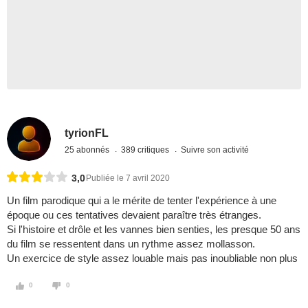
tyrionFL
25 abonnés
389 critiques
Suivre son activité
3,0
Publiée le 7 avril 2020
Un film parodique qui a le mérite de tenter l'expérience à une
époque ou ces tentatives devaient paraître très étranges.
Si l'histoire et drôle et les vannes bien senties, les presque 50 ans
du film se ressentent dans un rythme assez mollasson.
Un exercice de style assez louable mais pas inoubliable non plus
0
0