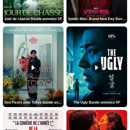
Jour de chasse Bande-annonce VF
Spider-Man: Brand New Day Bande-annonce (3) VO STFR
Des Fleurs pour Tokyo Bande-annonce VO STFR
The Ugly Bande-annonce VF