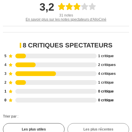
3,2
31 notes
En savoir plus sur les notes spectateurs d'AlloCiné
8 CRITIQUES SPECTATEURS
5
1 critique
4
2 critiques
3
4 critiques
2
1 critique
1
0 critique
0
0 critique
Trier par :
Les plus utiles
Les plus récentes