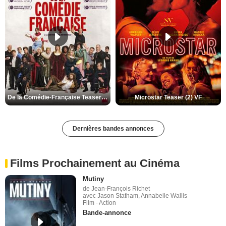
De la Comédie-Française Teaser (3) VF
Microstar Teaser (2) VF
Dernières bandes annonces
Films Prochainement au Cinéma
Mutiny
de Jean-François Richet
avec Jason Statham, Annabelle Wallis
Film - Action
Bande-annonce