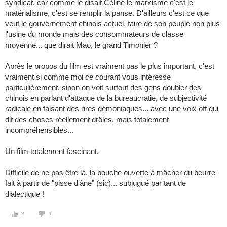
syndicat, car comme le disait Céline le marxisme c'est le
matérialisme, c'est se remplir la panse. D'ailleurs c'est ce que
veut le gouvernement chinois actuel, faire de son peuple non plus
l'usine du monde mais des consommateurs de classe
moyenne... que dirait Mao, le grand Timonier ?
Après le propos du film est vraiment pas le plus important, c'est
vraiment si comme moi ce courant vous intéresse
particulièrement, sinon on voit surtout des gens doubler des
chinois en parlant d'attaque de la bureaucratie, de subjectivité
radicale en faisant des rires démoniaques... avec une voix off qui
dit des choses réellement drôles, mais totalement
incompréhensibles...
Un film totalement fascinant.
Difficile de ne pas être là, la bouche ouverte à mâcher du beurre
fait à partir de "pisse d'âne" (sic)... subjugué par tant de
dialectique !
2
1