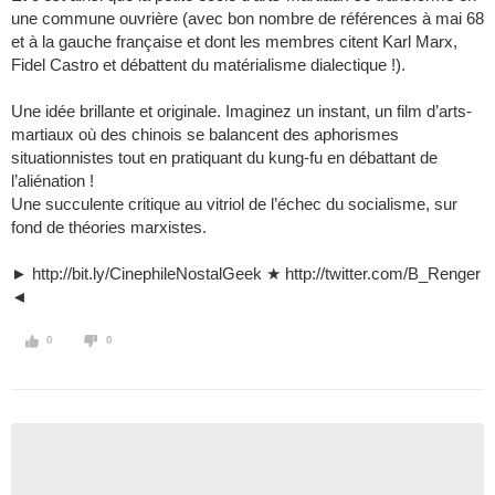
une commune ouvrière (avec bon nombre de références à mai 68
et à la gauche française et dont les membres citent Karl Marx,
Fidel Castro et débattent du matérialisme dialectique !).
Une idée brillante et originale. Imaginez un instant, un film d’arts-
martiaux où des chinois se balancent des aphorismes
situationnistes tout en pratiquant du kung-fu en débattant de
l’aliénation !
Une succulente critique au vitriol de l’échec du socialisme, sur
fond de théories marxistes.
► http://bit.ly/CinephileNostalGeek ★ http://twitter.com/B_Renger
◄
0
0