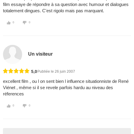
film essaye de répondre à sa question avec humour et dialogues
totalement dingues. C'est rigolo mais pas marquant.
0
0
Un visiteur
5,0
Publiée le 26 juin 2007
excellent film , ou l on sent bien l influence situationniste de René
Viénet , même si il se revele parfois hardu au niveau des
réferences
0
0