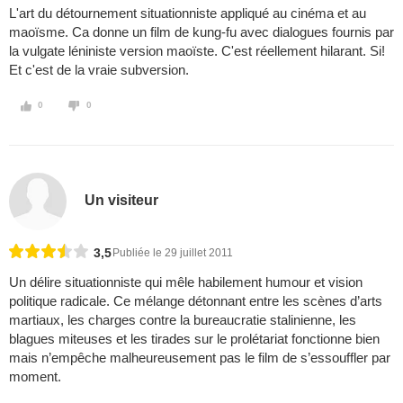
L'art du détournement situationniste appliqué au cinéma et au
maoïsme. Ca donne un film de kung-fu avec dialogues fournis par
la vulgate léniniste version maoïste. C'est réellement hilarant. Si!
Et c'est de la vraie subversion.
0
0
Un visiteur
3,5
Publiée le 29 juillet 2011
Un délire situationniste qui mêle habilement humour et vision
politique radicale. Ce mélange détonnant entre les scènes d’arts
martiaux, les charges contre la bureaucratie stalinienne, les
blagues miteuses et les tirades sur le prolétariat fonctionne bien
mais n’empêche malheureusement pas le film de s’essouffler par
moment.