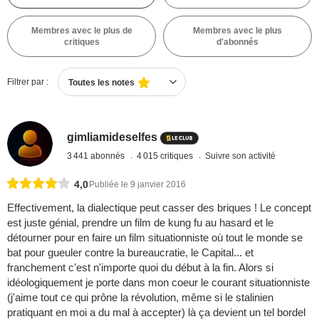
Membres avec le plus de
Membres avec le plus
critiques
d'abonnés
Filtrer par :
Toutes les notes
gimliamideselfes
3 441 abonnés
4 015 critiques
Suivre son activité
4,0
Publiée le 9 janvier 2016
Effectivement, la dialectique peut casser des briques ! Le concept
est juste génial, prendre un film de kung fu au hasard et le
détourner pour en faire un film situationniste où tout le monde se
bat pour gueuler contre la bureaucratie, le Capital... et
franchement c'est n'importe quoi du début à la fin. Alors si
idéologiquement je porte dans mon coeur le courant situationniste
(j'aime tout ce qui prône la révolution, même si le stalinien
pratiquant en moi a du mal à accepter) là ça devient un tel bordel