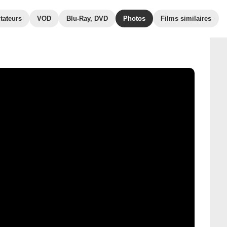
tateurs
VOD
Blu-Ray, DVD
Photos
Films similaires