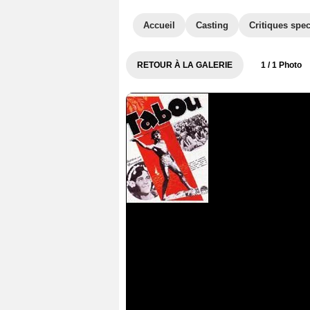
Accueil
Casting
Critiques spec
RETOUR À LA GALERIE
1
/ 1 Photo