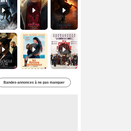
Le Triangle d'or Bande-annonce VF
Les Matins merveilleux Bande-annonce VF
De la Comédie-Française Teaser VF
Bandes-annonces à ne pas manquer