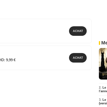
ACHAT
Me
ACHAT
HD: 9,99 €
2.
Le
l'ann
3.
Le 
(vers