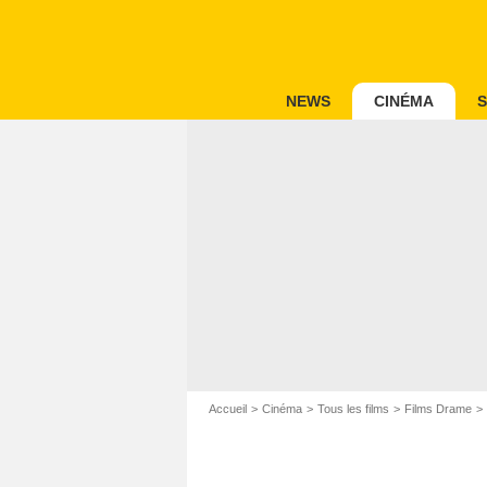
NEWS
CINÉMA
S
Accueil
Cinéma
Tous les films
Films Drame