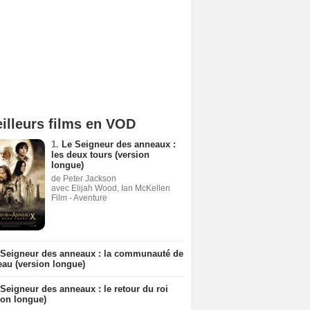
illeurs films en VOD
1.
Le Seigneur des anneaux :
les deux tours (version
longue)
de Peter Jackson
avec Elijah Wood, Ian McKellen
Film - Aventure
 Seigneur des anneaux : la communauté de
eau (version longue)
Seigneur des anneaux : le retour du roi
ion longue)