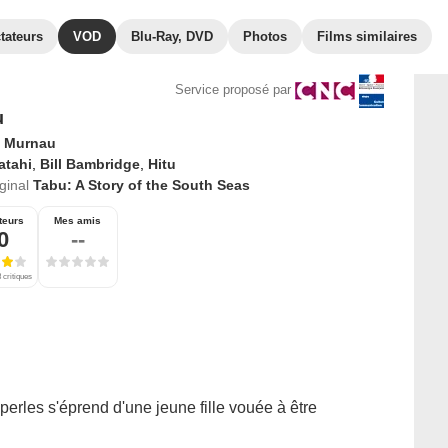
tateurs
VOD
Blu-Ray, DVD
Photos
Films similaires
Service proposé par
u
. Murnau
atahi
,
Bill Bambridge
,
Hitu
iginal
Tabu: A Story of the South Seas
teurs
Mes amis
0
--
 critiques
perles s'éprend d'une jeune fille vouée à être