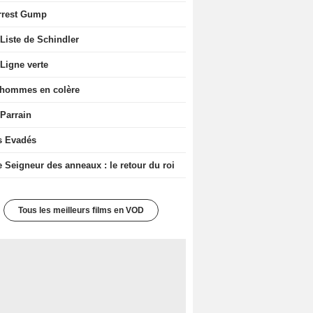
rrest Gump
Liste de Schindler
Ligne verte
 hommes en colère
 Parrain
s Evadés
e Seigneur des anneaux : le retour du roi
Tous les meilleurs films en VOD