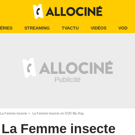
ÉRIES
STREAMING
TVACTU
VIDÉOS
VOD
La Femme insecte
La Femme insecte en DVD Blu Ray
La Femme insecte