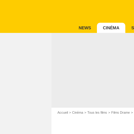
NEWS
CINÉMA
S
Accueil
Cinéma
Tous les films
Films Drame