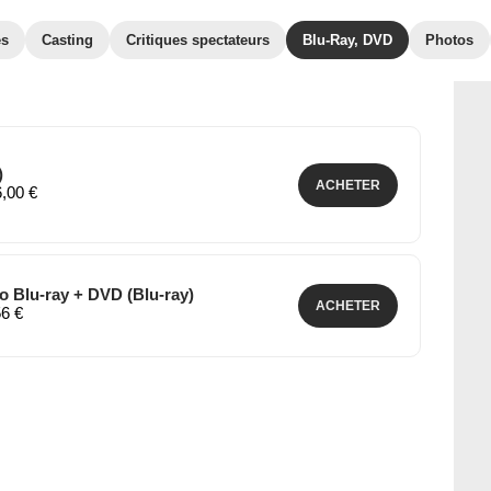
es
Casting
Critiques spectateurs
Blu-Ray, DVD
Photos
)
ACHETER
6,00 €
 Blu-ray + DVD (Blu-ray)
ACHETER
56 €