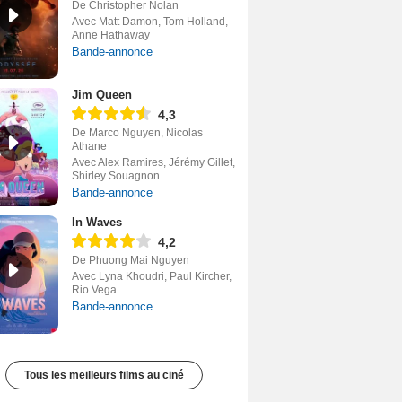
De Christopher Nolan
Avec Matt Damon, Tom Holland,
Anne Hathaway
Bande-annonce
Jim Queen
4,3
De Marco Nguyen, Nicolas
Athane
Avec Alex Ramires, Jérémy Gillet,
Shirley Souagnon
Bande-annonce
In Waves
4,2
De Phuong Mai Nguyen
Avec Lyna Khoudri, Paul Kircher,
Rio Vega
Bande-annonce
Tous les meilleurs films au ciné