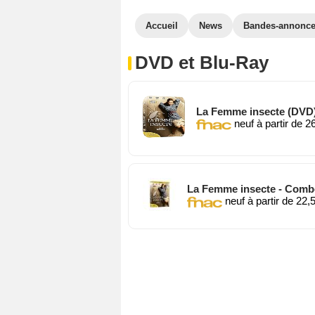
Accueil
News
Bandes-annonc
DVD et Blu-Ray
La Femme insecte (DVD
neuf à partir de 2
La Femme insecte - Combo
neuf à partir de 22,