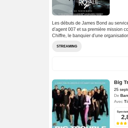
Les débuts de James Bond au service s
d'agent 007 et sa première mission c
Chiffre, le banquier d'une organisation
STREAMING
Big T
25 sep
De
Bar
Avec
Ti
Spectat
2,