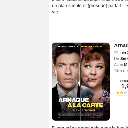
un plan simple et (presque) parfait : 
vie.
Arnaq
12 juin
De
Set
Avec
M
Titre or
Pres
1,