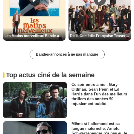
Les Matins merveilleux Bande-annonce VF
De la Comédie-Française Teaser VF
Bandes-annonces à ne pas manquer
Top actus ciné de la semaine
Ce soir entre amis : Gary
Oldman, Sean Penn et Ed
Harris dans l'un des meilleurs
thrillers des années 90
injustement oublié !
Même si l’allemand est sa
langue maternelle, Arnold
Schwarzenegger n’a pas eu le