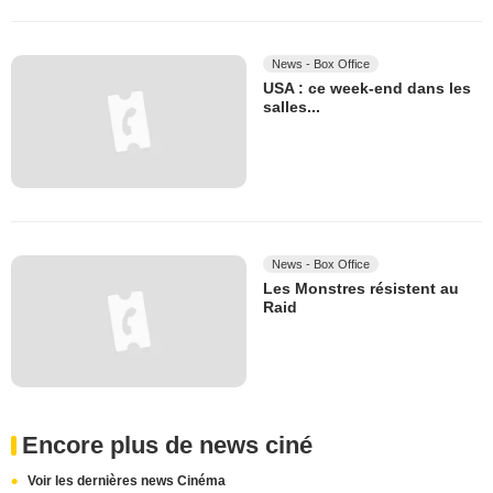
News - Box Office
USA : ce week-end dans les
salles...
News - Box Office
Les Monstres résistent au
Raid
Encore plus de news ciné
Voir les dernières news Cinéma