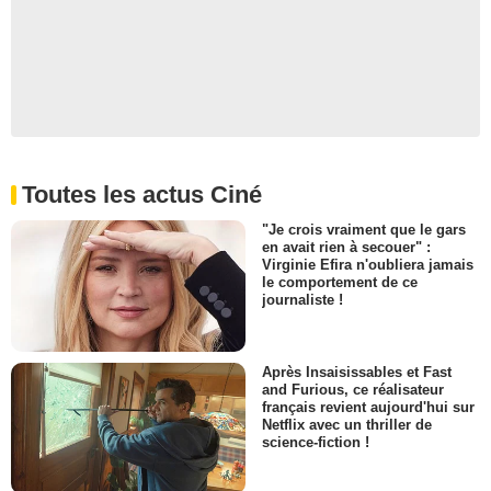
Toutes les actus Ciné
"Je crois vraiment que le gars
en avait rien à secouer" :
Virginie Efira n'oubliera jamais
le comportement de ce
journaliste !
Après Insaisissables et Fast
and Furious, ce réalisateur
français revient aujourd'hui sur
Netflix avec un thriller de
science-fiction !