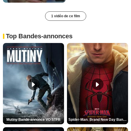
1 vidéo de ce film
Top Bandes-annonces
Mutiny Bande-annonce VO STFR
Spider-Man: Brand New Day Bande-annonce VO STFR