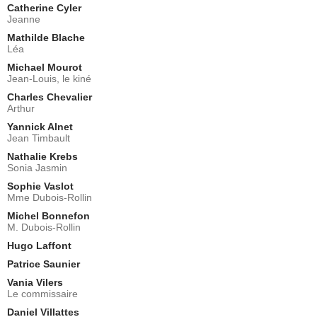
Catherine Cyler
Jeanne
Mathilde Blache
Léa
Michael Mourot
Jean-Louis, le kiné
Charles Chevalier
Arthur
Yannick Alnet
Jean Timbault
Nathalie Krebs
Sonia Jasmin
Sophie Vaslot
Mme Dubois-Rollin
Michel Bonnefon
M. Dubois-Rollin
Hugo Laffont
Patrice Saunier
Vania Vilers
Le commissaire
Daniel Villattes