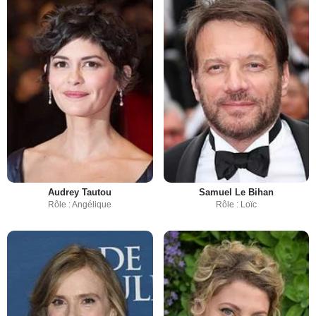
Audrey Tautou
Samuel Le Bihan
Rôle : Angélique
Rôle : Loïc