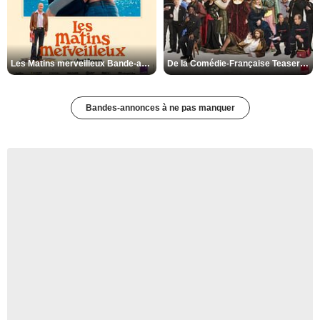
Les Matins merveilleux Bande-annonce VF
De la Comédie-Française Teaser VF
Bandes-annonces à ne pas manquer