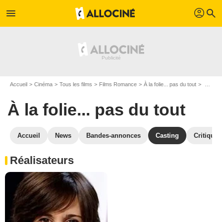
profil
menu
search
Accueil
Cinéma
Tous les films
Films Romance
À la folie... pas du tout
Casting À la folie... pas du tout
À la folie... pas du tout
Accueil
News
Bandes-annonces
Casting
Critiques
Réalisateurs