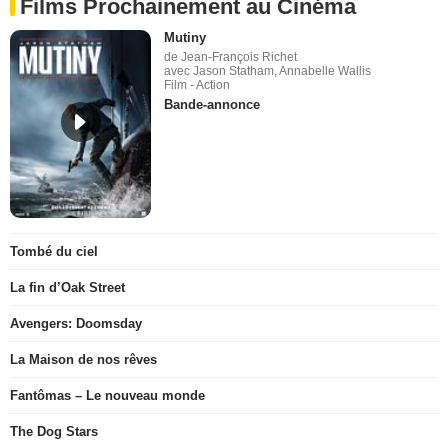
Films Prochainement au Cinéma
Mutiny
de Jean-François Richet
avec Jason Statham, Annabelle Wallis
Film - Action
Bande-annonce
Tombé du ciel
La fin d’Oak Street
Avengers: Doomsday
La Maison de nos rêves
Fantômas – Le nouveau monde
The Dog Stars