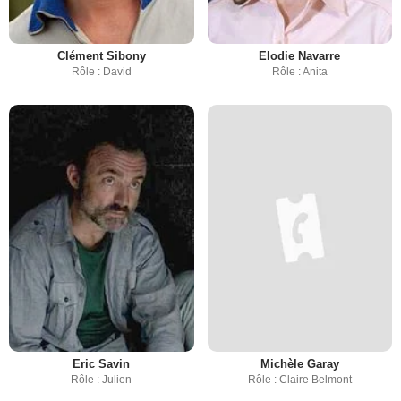
Clément Sibony
Elodie Navarre
Rôle : David
Rôle : Anita
Eric Savin
Michèle Garay
Rôle : Julien
Rôle : Claire Belmont