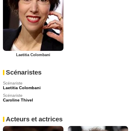
Laetitia Colombani
Scénaristes
Scénariste
Laetitia Colombani
Scénariste
Caroline Thivel
Acteurs et actrices