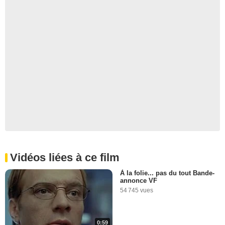
Vidéos liées à ce film
À la folie... pas du tout Bande-
annonce VF
54 745 vues
0:59