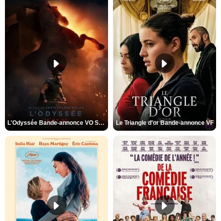
L'Odyssée Bande-annonce VO STFR
Le Triangle d'or Bande-annonce VF