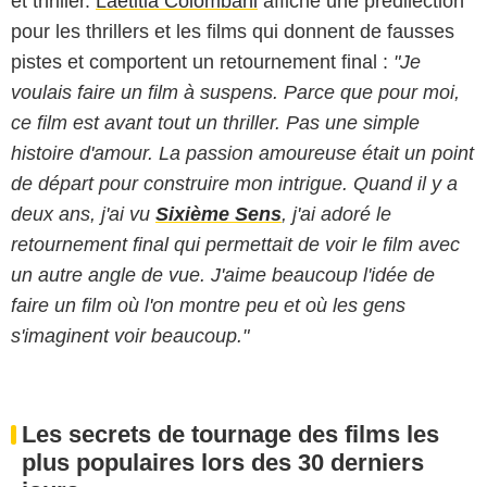
et thriller.
Laetitia Colombani
affiche une prédilection
pour les thrillers et les films qui donnent de fausses
pistes et comportent un retournement final :
"Je
voulais faire un film à suspens. Parce que pour moi,
ce film est avant tout un thriller. Pas une simple
histoire d'amour. La passion amoureuse était un point
de départ pour construire mon intrigue. Quand il y a
deux ans, j'ai vu
Sixième Sens
, j'ai adoré le
retournement final qui permettait de voir le film avec
un autre angle de vue. J'aime beaucoup l'idée de
faire un film où l'on montre peu et où les gens
s'imaginent voir beaucoup."
Les secrets de tournage des films les
plus populaires lors des 30 derniers