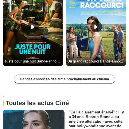
Juste pour une nuit Bande-annonce VO STFR
Un grand raccourci Bande-annonce VF
Bandes-annonces des films prochainement au cinéma
'
Toutes les actus Ciné
"Ça l'a clairement énervé" : il y
a 34 ans, Sharon Stone a eu
une vive altercation avec cette
star hollywoodienne avant de