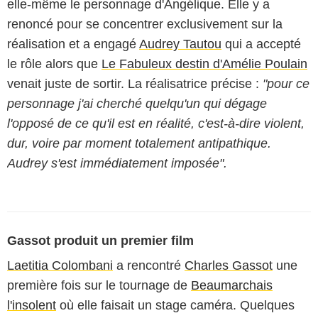
elle-même le personnage d'Angélique. Elle y a
renoncé pour se concentrer exclusivement sur la
réalisation et a engagé
Audrey Tautou
qui a accepté
le rôle alors que
Le Fabuleux destin d'Amélie Poulain
venait juste de sortir. La réalisatrice précise :
"pour ce
personnage j'ai cherché quelqu'un qui dégage
l'opposé de ce qu'il est en réalité, c'est-à-dire violent,
dur, voire par moment totalement antipathique.
Audrey s'est immédiatement imposée".
Gassot produit un premier film
Laetitia Colombani
a rencontré
Charles Gassot
une
première fois sur le tournage de
Beaumarchais
l'insolent
où elle faisait un stage caméra. Quelques