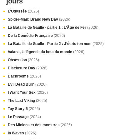
jours
L'Odyssée
(2026)
Spider-Man: Brand New Day
(2026)
La Bataille de Gaulle - partie 1 : L'Âge de Fer
(2026)
De la Comédie-Française
(2026)
La Bataille de Gaulle - Partie 2 : J’écris ton nom
(2025)
Vaiana, la légende du bout du monde
(2026)
Obsession
(2026)
Disclosure Day
(2026)
Backrooms
(2026)
Evil Dead Burn
(2026)
I Want Your Sex
(2026)
The Last Viking
(2025)
Toy Story 5
(2026)
Le Passage
(2024)
Des Minions et des monstres
(2026)
In Waves
(2026)