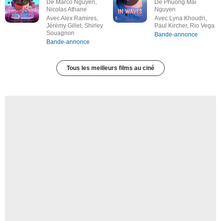
De Marco Nguyen,
De Phuong Mai
Nicolas Athane
Nguyen
Avec Alex Ramires,
Avec Lyna Khoudri,
Jérémy Gillet, Shirley
Paul Kircher, Rio Vega
Souagnon
Bande-annonce
Bande-annonce
Tous les meilleurs films au ciné