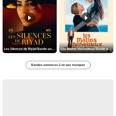
Les Silences de Riyad Bande-annonce VO STFR
Les Matins merveilleux Bande-annonce VF
Bandes-annonces à ne pas manquer