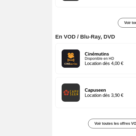
Voir t
En VOD / Blu-Ray, DVD
Cinémutins
Disponible en HD
Location dès 4,00 €
Capuseen
Location dès 3,90 €
Voir toutes les offres V