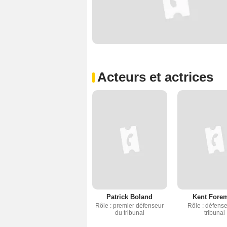
Acteurs et actrices
Patrick Boland
Kent Fore
Rôle : premier défenseur
Rôle : défens
du tribunal
tribunal