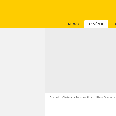
NEWS
CINÉMA
S
Accueil
Cinéma
Tous les films
Films Drame