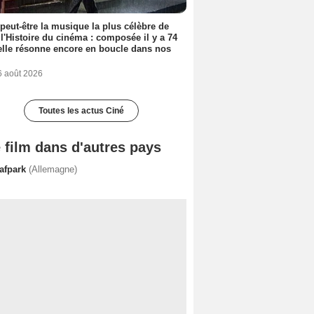
 peut-être la musique la plus célèbre de
 l'Histoire du cinéma : composée il y a 74
elle résonne encore en boucle dans nos
6 août 2026
Toutes les actus Ciné
 film dans d'autres pays
rafpark
(Allemagne)