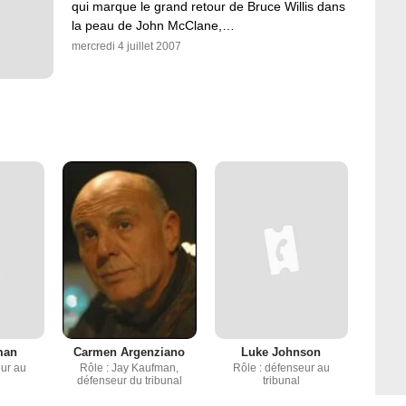
qui marque le grand retour de Bruce Willis dans
la peau de John McClane,…
mercredi 4 juillet 2007
man
Carmen Argenziano
Luke Johnson
eur au
Rôle : Jay Kaufman,
Rôle : défenseur au
défenseur du tribunal
tribunal