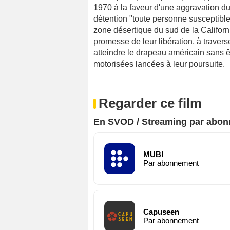
1970 à la faveur d'une aggravation du
détention "toute personne susceptible 
zone désertique du sud de la Califor
promesse de leur libération, à traverse
atteindre le drapeau américain sans ê
motorisées lancées à leur poursuite.
Regarder ce film
En SVOD / Streaming par abo
MUBI
Par abonnement
Capuseen
Par abonnement