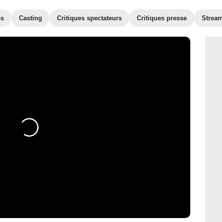
es
Casting
Critiques spectateurs
Critiques presse
Strea