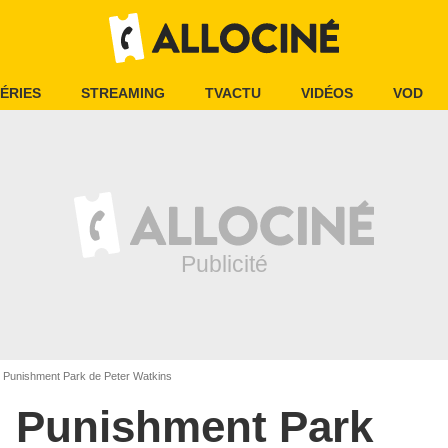
ÉRIES
STREAMING
TVACTU
VIDÉOS
VOD
Punishment Park de Peter Watkins
Punishment Park