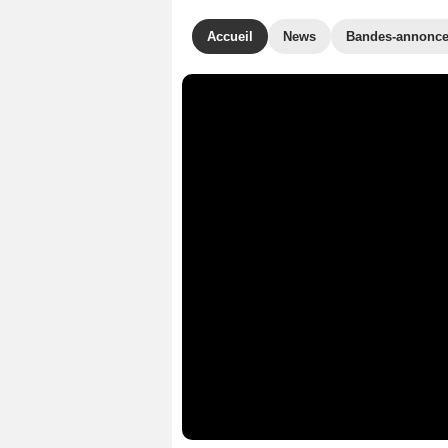
Accueil
News
Bandes-annonc