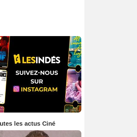
utes les actus Ciné