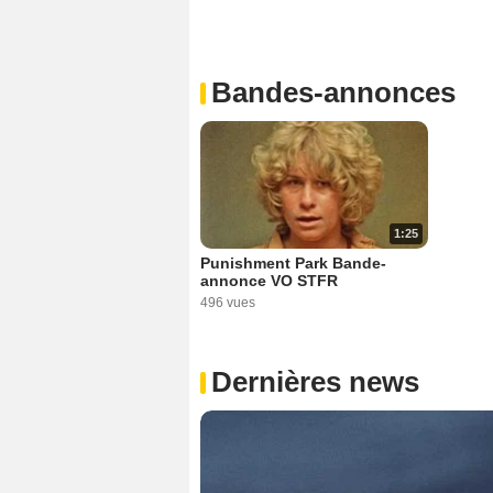
Bandes-annonces
1:25
Punishment Park Bande-
annonce VO STFR
496 vues
Dernières news