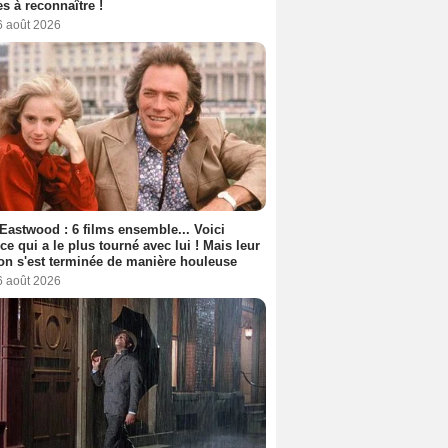
s à reconnaître !
6 août 2026
 Eastwood : 6 films ensemble... Voici
rice qui a le plus tourné avec lui ! Mais leur
ion s'est terminée de manière houleuse
6 août 2026