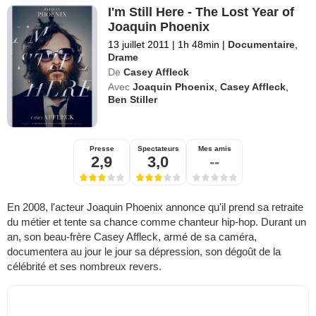
I'm Still Here - The Lost Year of
Joaquin Phoenix
13 juillet 2011
|
1h 48min
|
Documentaire
,
Drame
De
Casey Affleck
Avec
Joaquin Phoenix
,
Casey Affleck
,
Ben Stiller
Presse
Spectateurs
Mes amis
2,9
3,0
--
En 2008, l'acteur Joaquin Phoenix annonce qu'il prend sa retraite
du métier et tente sa chance comme chanteur hip-hop. Durant un
an, son beau-frère Casey Affleck, armé de sa caméra,
documentera au jour le jour sa dépression, son dégoût de la
célébrité et ses nombreux revers.