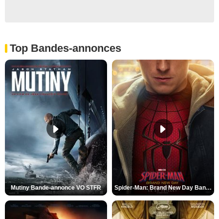
Top Bandes-annonces
Mutiny Bande-annonce VO STFR
Spider-Man: Brand New Day Bande-annonce VO STFR