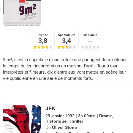
Presse
Spectateurs
Mes amis
3,8
3,4
--
9 m², c'est la superficie d'une cellule que partagent deux détenus
le temps de leur incarcération en maison d'arrêt. Tour à tour
interprètes et filmeurs, dix d'entre eux vont mettre en scène leur
vie quotidienne en une série de moments forts.
JFK
29 janvier 1992
|
3h 09min
|
Drame
,
Historique
,
Thriller
De
Oliver Stone