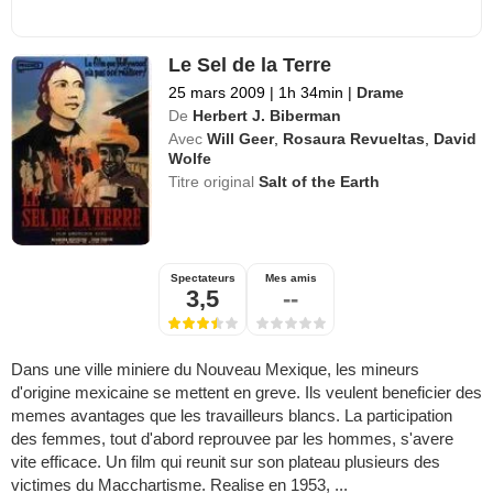
Le Sel de la Terre
25 mars 2009
|
1h 34min
|
Drame
De
Herbert J. Biberman
Avec
Will Geer
,
Rosaura Revueltas
,
David
Wolfe
Titre original
Salt of the Earth
Spectateurs
Mes amis
3,5
--
Dans une ville miniere du Nouveau Mexique, les mineurs
d'origine mexicaine se mettent en greve. Ils veulent beneficier des
memes avantages que les travailleurs blancs. La participation
des femmes, tout d'abord reprouvee par les hommes, s'avere
vite efficace. Un film qui reunit sur son plateau plusieurs des
victimes du Macchartisme. Realise en 1953, ...