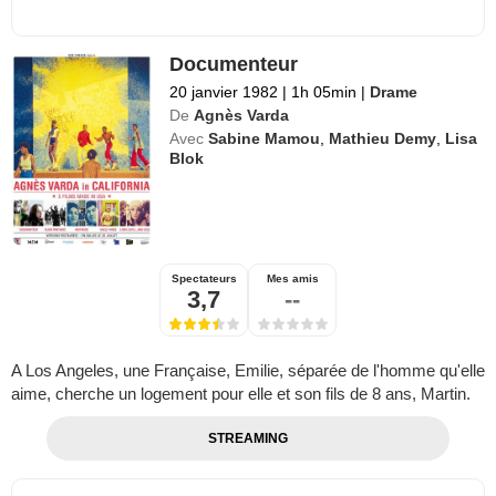
Documenteur
20 janvier 1982
|
1h 05min
|
Drame
De
Agnès Varda
Avec
Sabine Mamou
,
Mathieu Demy
,
Lisa
Blok
Spectateurs
Mes amis
3,7
--
A Los Angeles, une Française, Emilie, séparée de l'homme qu'elle
aime, cherche un logement pour elle et son fils de 8 ans, Martin.
STREAMING