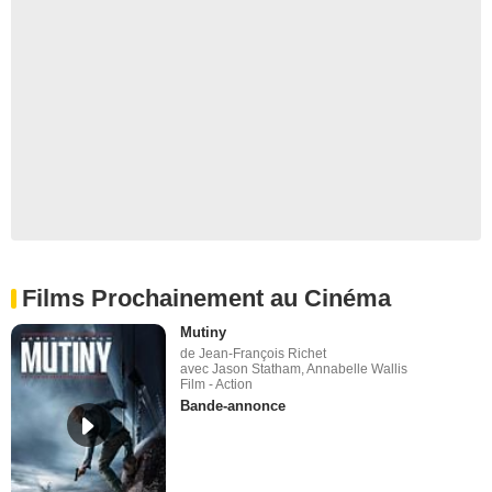
Films Prochainement au Cinéma
Mutiny
de Jean-François Richet
avec Jason Statham, Annabelle Wallis
Film - Action
Bande-annonce