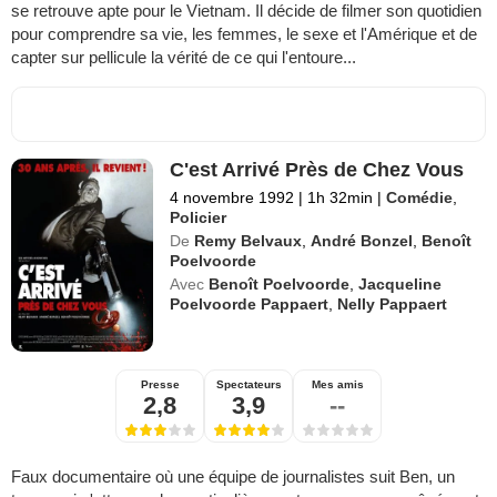
se retrouve apte pour le Vietnam. Il décide de filmer son quotidien
pour comprendre sa vie, les femmes, le sexe et l'Amérique et de
capter sur pellicule la vérité de ce qui l'entoure...
C'est Arrivé Près de Chez Vous
4 novembre 1992
|
1h 32min
|
Comédie
,
Policier
De
Remy Belvaux
,
André Bonzel
,
Benoît
Poelvoorde
Avec
Benoît Poelvoorde
,
Jacqueline
Poelvoorde Pappaert
,
Nelly Pappaert
Presse
Spectateurs
Mes amis
2,8
3,9
--
Faux documentaire où une équipe de journalistes suit Ben, un