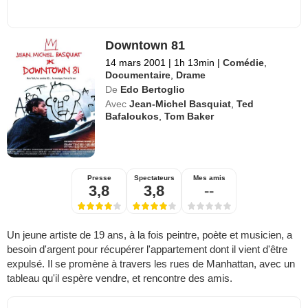
Downtown 81
14 mars 2001
|
1h 13min
|
Comédie
,
Documentaire
,
Drame
De
Edo Bertoglio
Avec
Jean-Michel Basquiat
,
Ted
Bafaloukos
,
Tom Baker
Presse
Spectateurs
Mes amis
3,8
3,8
--
Un jeune artiste de 19 ans, à la fois peintre, poète et musicien, a
besoin d'argent pour récupérer l'appartement dont il vient d'être
expulsé. Il se promène à travers les rues de Manhattan, avec un
tableau qu'il espère vendre, et rencontre des amis.