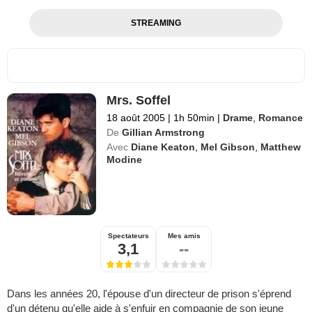
STREAMING
Mrs. Soffel
18 août 2005
|
1h 50min
|
Drame
,
Romance
De
Gillian Armstrong
Avec
Diane Keaton
,
Mel Gibson
,
Matthew
Modine
Spectateurs
Mes amis
3,1
--
Dans les années 20, l'épouse d'un directeur de prison s'éprend
d'un détenu qu'elle aide à s'enfuir en compagnie de son jeune