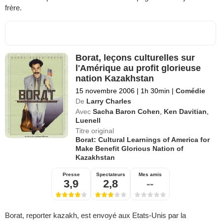
frère.
Borat, leçons culturelles sur
l'Amérique au profit glorieuse
nation Kazakhstan
15 novembre 2006
|
1h 30min
|
Comédie
De
Larry Charles
Avec
Sacha Baron Cohen
,
Ken Davitian
,
Luenell
Titre original
Borat: Cultural Learnings of America for
Make Benefit Glorious Nation of
Kazakhstan
Presse
Spectateurs
Mes amis
3,9
2,8
--
Borat, reporter kazakh, est envoyé aux Etats-Unis par la