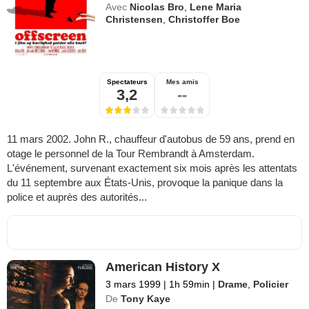
Avec
Nicolas Bro
,
Lene Maria
Christensen
,
Christoffer Boe
Spectateurs
Mes amis
3,2
--
11 mars 2002. John R., chauffeur d'autobus de 59 ans, prend en
otage le personnel de la Tour Rembrandt à Amsterdam.
L'événement, survenant exactement six mois après les attentats
du 11 septembre aux États-Unis, provoque la panique dans la
police et auprès des autorités...
American History X
3 mars 1999
|
1h 59min
|
Drame
,
Policier
De
Tony Kaye