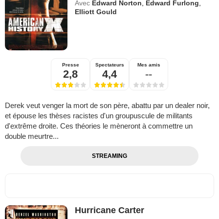
Avec
Edward Norton
,
Edward Furlong
,
Elliott Gould
Presse
Spectateurs
Mes amis
2,8
4,4
--
Derek veut venger la mort de son père, abattu par un dealer noir,
et épouse les thèses racistes d'un groupuscule de militants
d'extrême droite. Ces théories le mèneront à commettre un
double meurtre...
STREAMING
Hurricane Carter