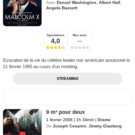
Avec
Denzel Washington
,
Albert Hall
,
Angela Bassett
Spectateurs
Mes amis
4,0
--
Evocation de la vie du célèbre leader noir américain assassiné le
21 février 1965 au cours d'un meeting.
STREAMING
9 m² pour deux
1 février 2006
|
1h 34min
|
Drame
De
Joseph Cesarini
,
Jimmy Glasberg