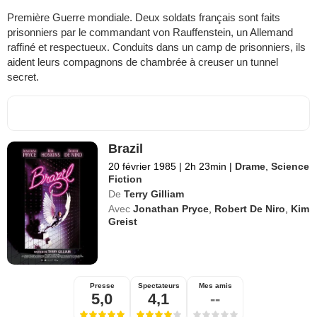
Première Guerre mondiale. Deux soldats français sont faits
prisonniers par le commandant von Rauffenstein, un Allemand
raffiné et respectueux. Conduits dans un camp de prisonniers, ils
aident leurs compagnons de chambrée à creuser un tunnel
secret.
Brazil
20 février 1985
|
2h 23min
|
Drame
,
Science
Fiction
De
Terry Gilliam
Avec
Jonathan Pryce
,
Robert De Niro
,
Kim
Greist
Presse
Spectateurs
Mes amis
5,0
4,1
--