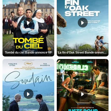
Tombé du ciel Bande-annonce VF
La fin d’Oak Street Bande-annonce VO STFR