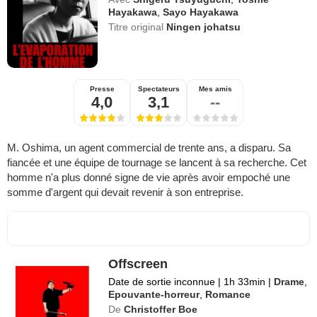
Hayakawa
,
Sayo Hayakawa
Titre original
Ningen johatsu
Presse
Spectateurs
Mes amis
4,0
3,1
--
M. Oshima, un agent commercial de trente ans, a disparu. Sa
fiancée et une équipe de tournage se lancent à sa recherche. Cet
homme n'a plus donné signe de vie après avoir empoché une
somme d'argent qui devait revenir à son entreprise.
Offscreen
Date de sortie inconnue
|
1h 33min
|
Drame
,
Epouvante-horreur
,
Romance
De
Christoffer Boe