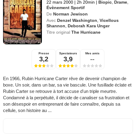
22 mars 2000
|
2h 20min
|
Biopic
,
Drame
,
Évènement Sportif
De
Norman Jewison
Avec
Denzel Washington
,
Vicellous
Shannon
,
Deborah Kara Unger
Titre original
The Hurricane
Presse
Spectateurs
Mes amis
3,2
3,9
--
En 1966, Rubin Hurricane Carter rêve de devenir champion de
boxe. Un soir, dans un bar, sa vie bascule. Une fusillade éclate et
Rubin Carter se retrouve à tort accuse d'un triple meurtre.
Condamné à la perpétuité, il décide de canaliser sa frustration et
son désespoir en entreprenant de faire connaître, depuis sa
cellule, son histoire au ...