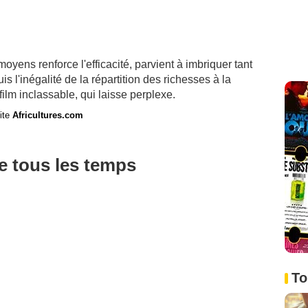
oyens renforce l'efficacité, parvient à imbriquer tant
is l'inégalité de la répartition des richesses à la
 film inclassable, qui laisse perplexe.
site
Africultures.com
de tous les temps
To