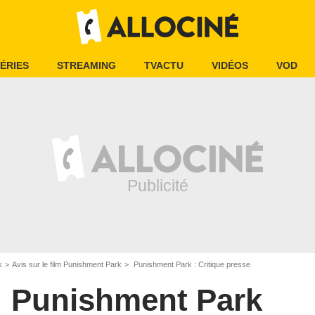
ÉRIES
STREAMING
TVACTU
VIDÉOS
VOD
k
Avis sur le film Punishment Park
Punishment Park : Critique presse
Punishment Park