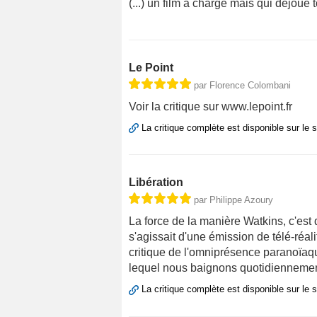
(...) un film à charge mais qui déjou
Le Point
par Florence Colombani
Voir la critique sur www.lepoint.fr
La critique complète est disponible sur le 
Libération
par Philippe Azoury
La force de la manière Watkins, c'est d
s'agissait d'une émission de télé-réali
critique de l'omniprésence paranoïaq
lequel nous baignons quotidiennemen
La critique complète est disponible sur le 