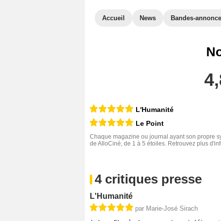
Accueil
News
Bandes-annonc
No
4,
L'Humanité
Le Point
Chaque magazine ou journal ayant son propre sys
de AlloCiné, de 1 à 5 étoiles. Retrouvez plus d'i
4 critiques presse
L'Humanité
par Marie-José Sirach