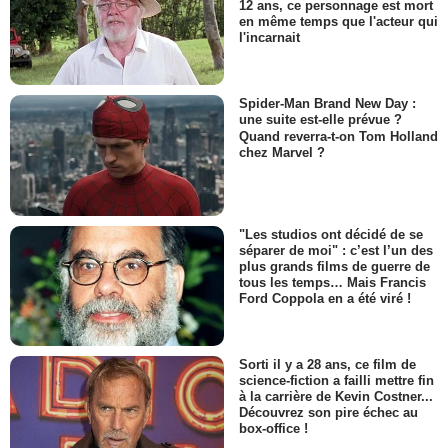
12 ans, ce personnage est mort
en même temps que l'acteur qui
l'incarnait
Spider-Man Brand New Day :
une suite est-elle prévue ?
Quand reverra-t-on Tom Holland
chez Marvel ?
"Les studios ont décidé de se
séparer de moi" : c’est l’un des
plus grands films de guerre de
tous les temps… Mais Francis
Ford Coppola en a été viré !
Sorti il y a 28 ans, ce film de
science-fiction a failli mettre fin
à la carrière de Kevin Costner...
Découvrez son pire échec au
box-office !