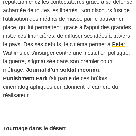
réputation chez les contestataires grâce à sa défense
acharnée de toutes les libertés. Son discours fustige
l'utilisation des médias de masse par le pouvoir en
place, qui lui permettent, grâce à l'appui des grandes
instances financières, de diffuser ses idées à travers
le pays. Dès ses débuts, le cinéma permet à
Peter
Watkins
de s'insurger contre une institution politique,
la guerre, stigmatisée dans son premier court-
métrage,
Journal d'un soldat inconnu
.
Punishment Park
fait partie de ces brûlots
cinématographiques qui jalonnent la carrière du
réalisateur.
Tournage dans le désert