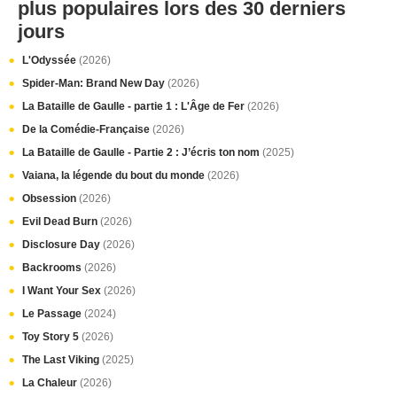
plus populaires lors des 30 derniers
jours
L'Odyssée
(2026)
Spider-Man: Brand New Day
(2026)
La Bataille de Gaulle - partie 1 : L'Âge de Fer
(2026)
De la Comédie-Française
(2026)
La Bataille de Gaulle - Partie 2 : J’écris ton nom
(2025)
Vaiana, la légende du bout du monde
(2026)
Obsession
(2026)
Evil Dead Burn
(2026)
Disclosure Day
(2026)
Backrooms
(2026)
I Want Your Sex
(2026)
Le Passage
(2024)
Toy Story 5
(2026)
The Last Viking
(2025)
La Chaleur
(2026)