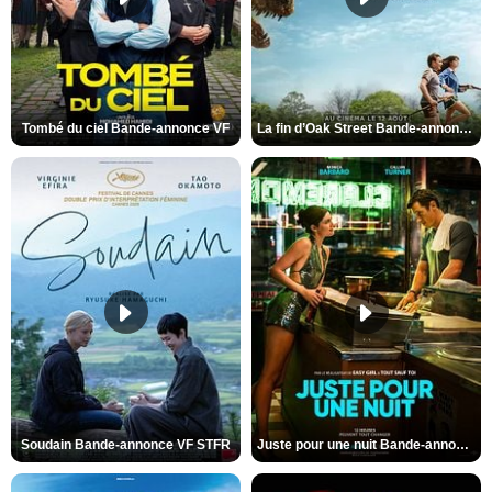
Tombé du ciel Bande-annonce VF
La fin d’Oak Street Bande-annonce VO STFR
Soudain Bande-annonce VF STFR
Juste pour une nuit Bande-annonce VO STFR