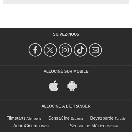
SUIVEZ-NOUS
ALLOCINÉ SUR MOBILE
ALLOCINÉ À L'ÉTRANGER
Filmstarts
SensaCine
Beyazperde
Allemagne
Espagne
Turquie
AdoroCinema
Sensacine México
Brésil
Mexique