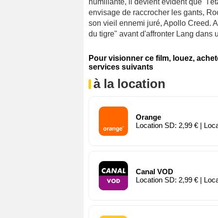
humiliante, il devient évident que "l'é
envisage de raccrocher les gants, Roc
son vieil ennemi juré, Apollo Creed. A
du tigre" avant d'affronter Lang dans 
Pour visionner ce film, louez, ache
services suivants
à la location
Orange
Location SD: 2,99 € | Loc
Canal VOD
Location SD: 2,99 € | Loc