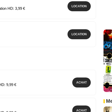
LOCATION
ation HD: 3,99 €
LOCATION
ACHAT
HD: 9,99 €
Me
ACHAT