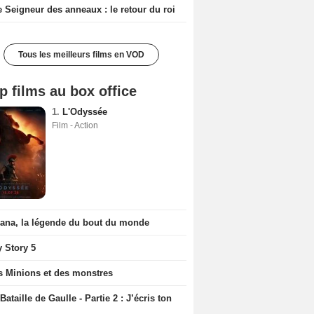
e Seigneur des anneaux : le retour du roi
Tous les meilleurs films en VOD
p films au box office
1.
L'Odyssée
Film - Action
iana, la légende du bout du monde
y Story 5
s Minions et des monstres
Bataille de Gaulle - Partie 2 : J’écris ton