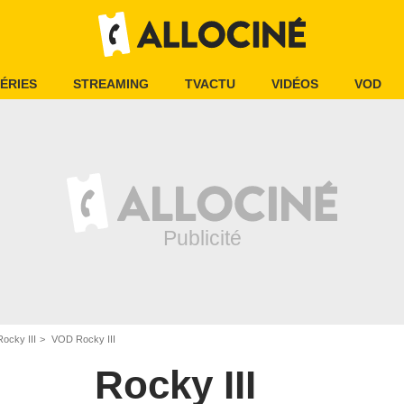
ÉRIES
STREAMING
TVACTU
VIDÉOS
VOD
Rocky III
VOD Rocky III
Rocky III