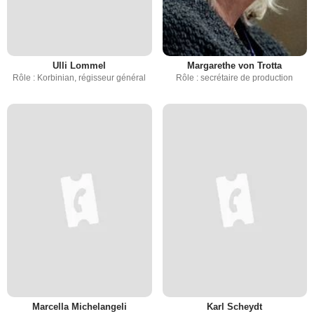
Ulli Lommel
Margarethe von Trotta
Rôle : Korbinian, régisseur général
Rôle : secrétaire de production
Marcella Michelangeli
Karl Scheydt