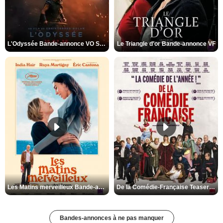
L'Odyssée Bande-annonce VO STFR
Le Triangle d'or Bande-annonce VF
Les Matins merveilleux Bande-annonce VF
De la Comédie-Française Teaser VF
Bandes-annonces à ne pas manquer