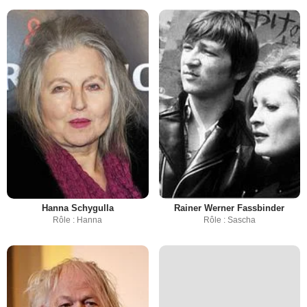
Hanna Schygulla
Rainer Werner Fassbinder
Rôle : Hanna
Rôle : Sascha