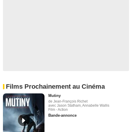
Films Prochainement au Cinéma
Mutiny
de Jean-François Richet
avec Jason Statham, Annabelle Wallis
Film - Action
Bande-annonce