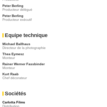
Peter Berling
Producteur délégué
Peter Berling
Producteur exécutif
Equipe technique
Michael Ballhaus
Directeur de la photographie
Thea Eymesz
Monteur
Rainer Werner Fassbinder
Monteur
Kurt Raab
Chef décorateur
Sociétés
Carlotta Films
Distribution