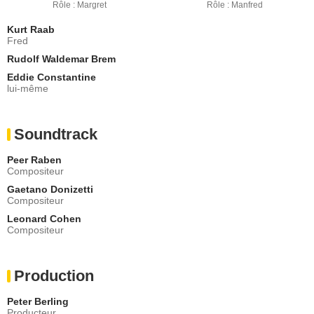
Rôle : Margret
Rôle : Manfred
Kurt Raab
Fred
Rudolf Waldemar Brem
Eddie Constantine
lui-même
Soundtrack
Peer Raben
Compositeur
Gaetano Donizetti
Compositeur
Leonard Cohen
Compositeur
Production
Peter Berling
Producteur