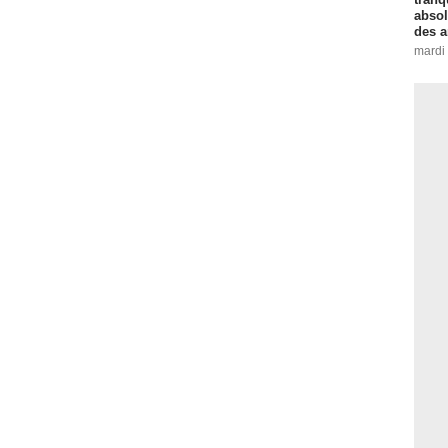
absol
des a
mardi