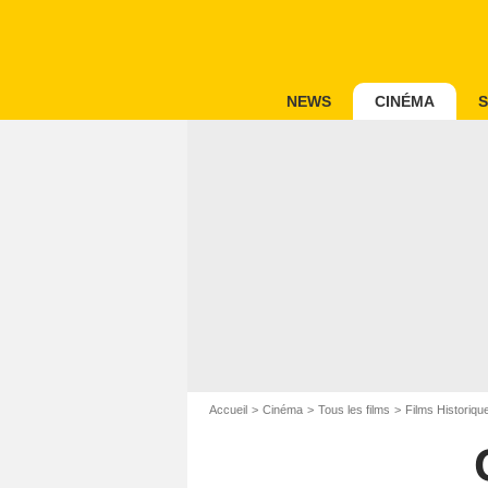
NEWS
CINÉMA
S
Accueil
Cinéma
Tous les films
Films Historiqu