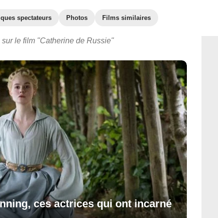
iques spectateurs
Photos
Films similaires
sur le film "Catherine de Russie"
nning, ces actrices qui ont incarné