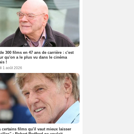
de 300 films en 47 ans de carrière : c'est
eur qu'on a le plus vu dans le cinéma
ais !
i 1 août 2026
 a certains films qu'il vaut mieux laisser
uilles" : Robert Redford ne voulait