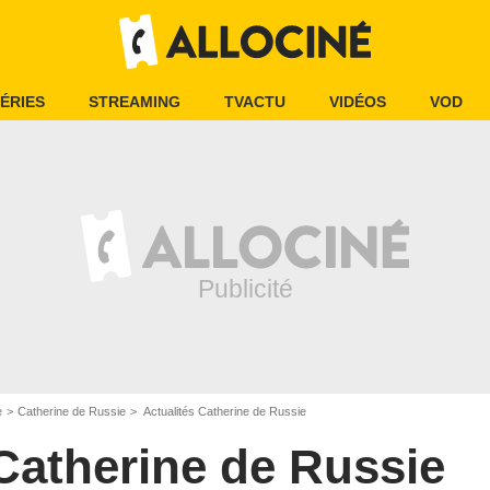
ÉRIES
STREAMING
TVACTU
VIDÉOS
VOD
e
Catherine de Russie
Actualités Catherine de Russie
Catherine de Russie