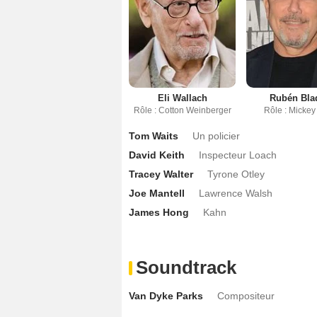
Eli Wallach
Rubén Bla
Rôle : Cotton Weinberger
Rôle : Mickey
Tom Waits
Un policier
David Keith
Inspecteur Loach
Tracey Walter
Tyrone Otley
Joe Mantell
Lawrence Walsh
James Hong
Kahn
Soundtrack
Van Dyke Parks
Compositeur