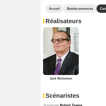
Accueil
Bandes-annonces
Cas
Réalisateurs
Jack Nicholson
Scénaristes
Scénariste
Robert Towne