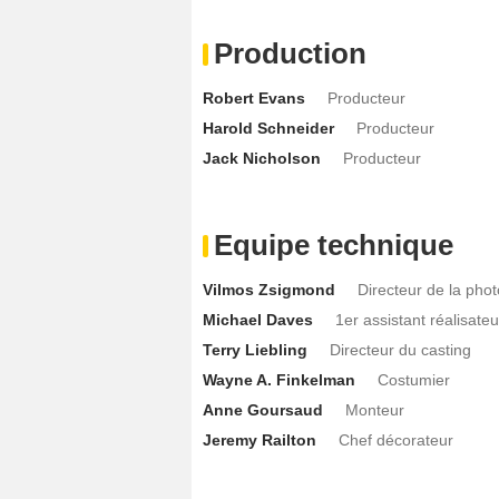
Production
Robert Evans
Producteur
Harold Schneider
Producteur
Jack Nicholson
Producteur
Equipe technique
Vilmos Zsigmond
Directeur de la pho
Michael Daves
1er assistant réalisateu
Terry Liebling
Directeur du casting
Wayne A. Finkelman
Costumier
Anne Goursaud
Monteur
Jeremy Railton
Chef décorateur