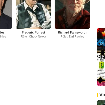
des
Frederic Forrest
Richard Farnsworth
 Nice
Rôle : Chuck Newty
Rôle : Earl Rawley
Vi