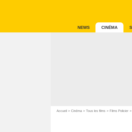
NEWS
CINÉMA
S
Accueil
Cinéma
Tous les films
Films Policier