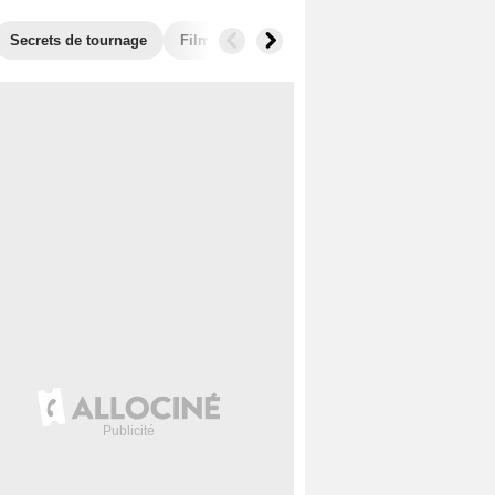
Secrets de tournage
Films similaires