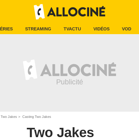
ÉRIES
STREAMING
TVACTU
VIDÉOS
VOD
Two Jakes
Casting Two Jakes
Two Jakes