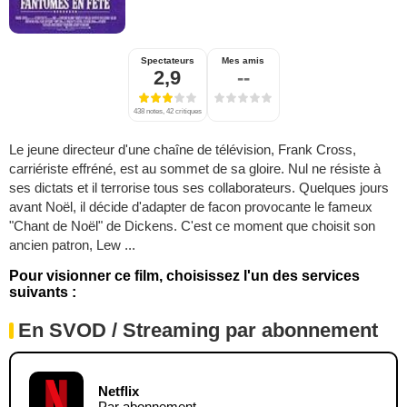
Spectateurs
Mes amis
2,9
--
438 notes, 42 critiques
Le jeune directeur d'une chaîne de télévision, Frank Cross,
carriériste effréné, est au sommet de sa gloire. Nul ne résiste à
ses dictats et il terrorise tous ses collaborateurs. Quelques jours
avant Noël, il décide d'adapter de facon provocante le fameux
"Chant de Noël" de Dickens. C'est ce moment que choisit son
ancien patron, Lew ...
Pour visionner ce film, choisissez l'un des services
suivants :
En SVOD / Streaming par abonnement
Netflix
Par abonnement