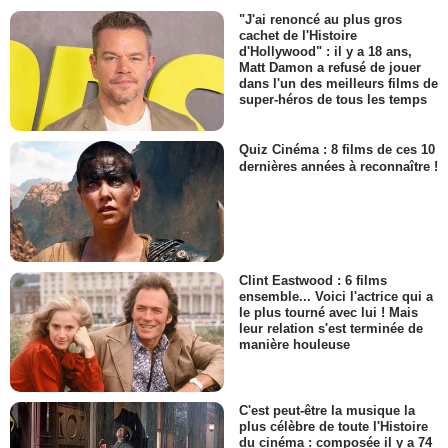
"J'ai renoncé au plus gros
cachet de l'Histoire
d'Hollywood" : il y a 18 ans,
Matt Damon a refusé de jouer
dans l'un des meilleurs films de
super-héros de tous les temps
Quiz Cinéma : 8 films de ces 10
dernières années à reconnaître !
Clint Eastwood : 6 films
ensemble... Voici l'actrice qui a
le plus tourné avec lui ! Mais
leur relation s'est terminée de
manière houleuse
C'est peut-être la musique la
plus célèbre de toute l'Histoire
du cinéma : composée il y a 74