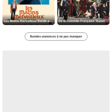
Les Matins merveilleux Bande-annonce VF
De la Comédie-Française Teaser VF
Bandes-annonces à ne pas manquer