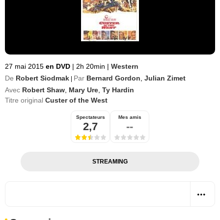
27 mai 2015
en DVD
|
2h 20min
|
Western
De
Robert Siodmak
Par
Bernard Gordon
,
Julian Zimet
|
Avec
Robert Shaw
,
Mary Ure
,
Ty Hardin
Titre original
Custer of the West
Spectateurs
Mes amis
2,7
--
STREAMING