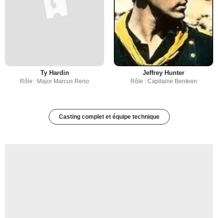
Ty Hardin
Jeffrey Hunter
Rôle : Major Marcus Reno
Rôle : Capitaine Benteen
Casting complet et équipe technique