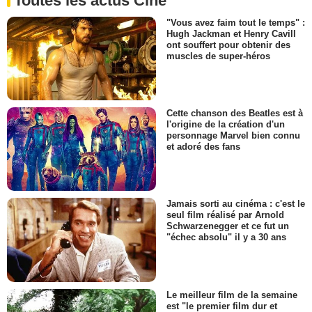
Toutes les actus Ciné
"Vous avez faim tout le temps" :
Hugh Jackman et Henry Cavill
ont souffert pour obtenir des
muscles de super-héros
Cette chanson des Beatles est à
l'origine de la création d'un
personnage Marvel bien connu
et adoré des fans
Jamais sorti au cinéma : c'est le
seul film réalisé par Arnold
Schwarzenegger et ce fut un
"échec absolu" il y a 30 ans
Le meilleur film de la semaine
est "le premier film dur et