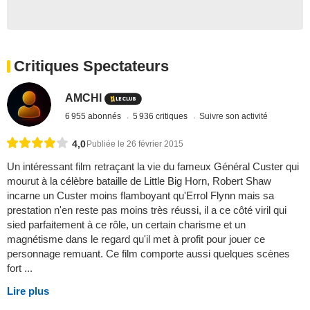
Critiques Spectateurs
AMCHI
6 955 abonnés
5 936 critiques
Suivre son activité
4,0
Publiée le 26 février 2015
Un intéressant film retraçant la vie du fameux Général Custer qui
mourut à la célèbre bataille de Little Big Horn, Robert Shaw
incarne un Custer moins flamboyant qu'Errol Flynn mais sa
prestation n'en reste pas moins très réussi, il a ce côté viril qui
sied parfaitement à ce rôle, un certain charisme et un
magnétisme dans le regard qu'il met à profit pour jouer ce
personnage remuant. Ce film comporte aussi quelques scènes
fort ...
Lire plus