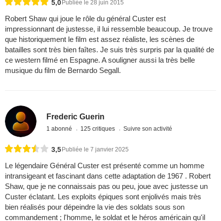
5,0
Publiée le 28 juin 2015
Robert Shaw qui joue le rôle du général Custer est
impressionnant de justesse, il lui ressemble beaucoup. Je trouve
que historiquement le film est assez réaliste, les scènes de
batailles sont très bien faîtes. Je suis très surpris par la qualité de
ce western filmé en Espagne. A souligner aussi la très belle
musique du film de Bernardo Segall.
Frederic Guerin
1 abonné
125 critiques
Suivre son activité
3,5
Publiée le 7 janvier 2025
Le légendaire Général Custer est présenté comme un homme
intransigeant et fascinant dans cette adaptation de 1967 . Robert
Shaw, que je ne connaissais pas ou peu, joue avec justesse un
Custer éclatant. Les exploits épiques sont enjolivés mais très
bien réalisés pour dépeindre la vie des soldats sous son
commandement ; l'homme, le soldat et le héros américain qu'il