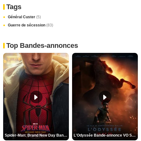
Tags
Général Custer
(5)
Guerre de sécession
(83)
Top Bandes-annonces
Spider-Man: Brand New Day Bande-annonce VO STFR
L'Odyssée Bande-annonce VO STFR