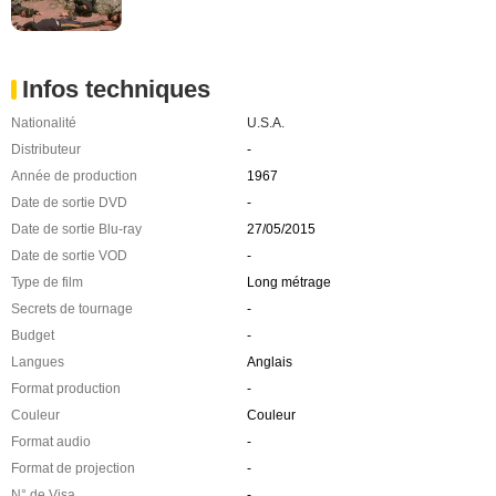
Infos techniques
Nationalité
U.S.A.
Distributeur
-
Année de production
1967
Date de sortie DVD
-
Date de sortie Blu-ray
27/05/2015
Date de sortie VOD
-
Type de film
Long métrage
Secrets de tournage
-
Budget
-
Langues
Anglais
Format production
-
Couleur
Couleur
Format audio
-
Format de projection
-
N° de Visa
-