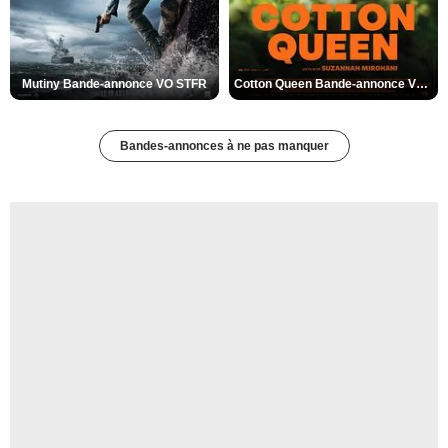
Mutiny Bande-annonce VO STFR
Cotton Queen Bande-annonce VO STFR
Bandes-annonces à ne pas manquer