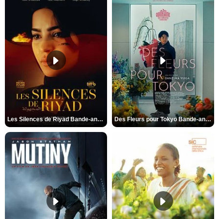
Les Silences de Riyad Bande-annonce VO STFR
Des Fleurs pour Tokyo Bande-annonce VO STFR