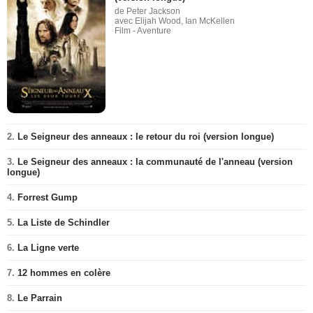
de Peter Jackson
avec Elijah Wood, Ian McKellen
Film - Aventure
2.
Le Seigneur des anneaux : le retour du roi (version longue)
3.
Le Seigneur des anneaux : la communauté de l'anneau (version
longue)
4.
Forrest Gump
5.
La Liste de Schindler
6.
La Ligne verte
7.
12 hommes en colère
8.
Le Parrain