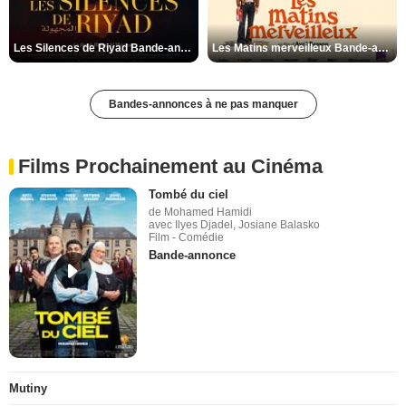
Les Silences de Riyad Bande-annonce VO STFR
Les Matins merveilleux Bande-annonce VF
Bandes-annonces à ne pas manquer
Films Prochainement au Cinéma
Tombé du ciel
de Mohamed Hamidi
avec Ilyes Djadel, Josiane Balasko
Film - Comédie
Bande-annonce
Mutiny