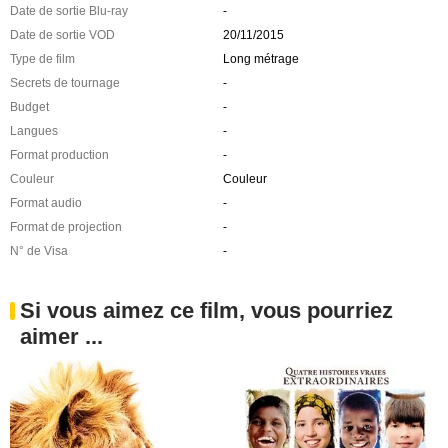
Date de sortie Blu-ray
-
Date de sortie VOD
20/11/2015
Type de film
Long métrage
Secrets de tournage
-
Budget
-
Langues
-
Format production
-
Couleur
Couleur
Format audio
-
Format de projection
-
N° de Visa
-
Si vous aimez ce film, vous pourriez
aimer ...