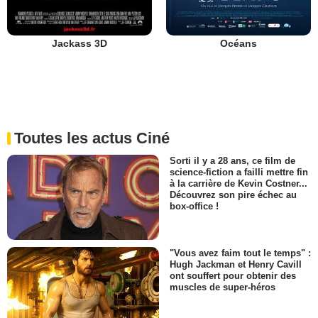
Jackass 3D
Océans
Toutes les actus Ciné
Sorti il y a 28 ans, ce film de
science-fiction a failli mettre fin
à la carrière de Kevin Costner...
Découvrez son pire échec au
box-office !
"Vous avez faim tout le temps" :
Hugh Jackman et Henry Cavill
ont souffert pour obtenir des
muscles de super-héros