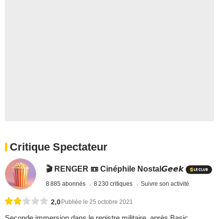
Critique Spectateur
🎬 RENGER 📼 Cinéphile Nostal𝙂𝙚𝙚𝙠
8 885 abonnés
8 230 critiques
Suivre son activité
2,0
Publiée le 25 octobre 2021
Seconde immersion dans le registre militaire, après Basic