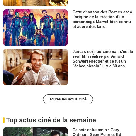
Cette chanson des Beatles est à
l'origine de la création d'un
personnage Marvel bien connu
et adoré des fans
Jamais sorti au cinéma : c'est le
seul film réalisé par Arnold
Schwarzenegger et ce fut un
"échec absolu" il y a 30 ans
Toutes les actus Ciné
Top actus ciné de la semaine
Ce soir entre amis : Gary
Oldman, Sean Penn et Ed