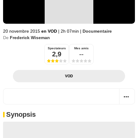
20 novembre 2015
en VOD
|
2h 07min
|
Documentaire
De
Frederick Wiseman
Spectateurs
Mes amis
2,9
--
VOD
Synopsis