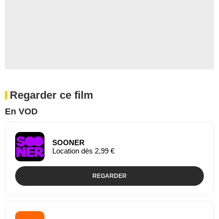
Regarder ce film
En VOD
SOONER
Location dès 2,99 €
REGARDER