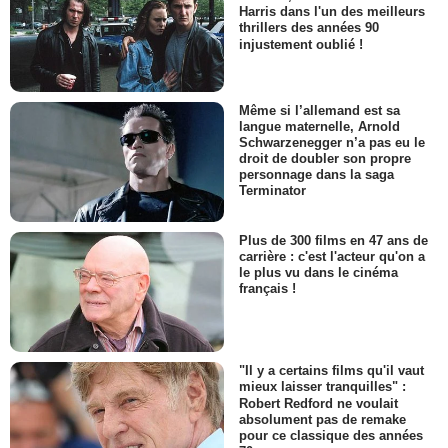
Harris dans l'un des meilleurs
thrillers des années 90
injustement oublié !
Même si l’allemand est sa
langue maternelle, Arnold
Schwarzenegger n’a pas eu le
droit de doubler son propre
personnage dans la saga
Terminator
Plus de 300 films en 47 ans de
carrière : c'est l'acteur qu'on a
le plus vu dans le cinéma
français !
"Il y a certains films qu'il vaut
mieux laisser tranquilles" :
Robert Redford ne voulait
absolument pas de remake
pour ce classique des années