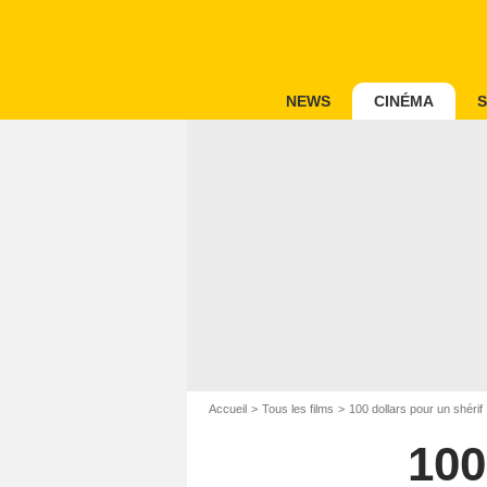
NEWS
CINÉMA
S
Accueil
Tous les films
100 dollars pour un shérif
100