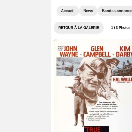
Accueil
News
Bandes-annonc
RETOUR À LA GALERIE
1
/ 3 Photos