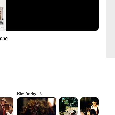
iche
Kim Darby
- 3