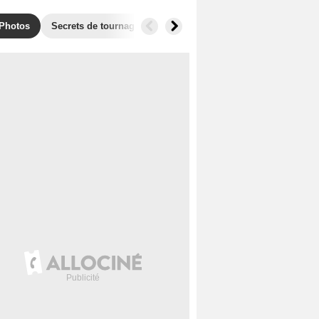
Photos
Secrets de tournage
Récompenses
Films similaires