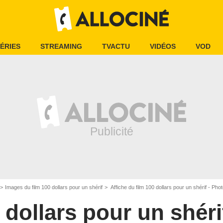
ÉRIES
STREAMING
TVACTU
VIDÉOS
VOD
Images du film 100 dollars pour un shérif
Affiche du film 100 dollars pour un shérif - Pho
 dollars pour un shéri