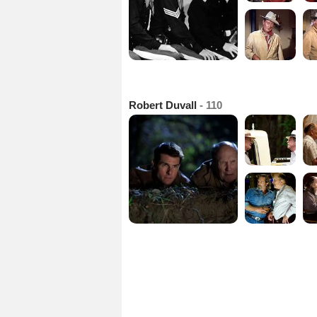
Robert Duvall
- 110