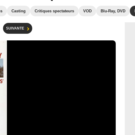
es
Casting
Critiques spectateurs
VOD
Blu-Ray, DVD
SUIVANTE