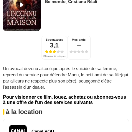
Belmondo
,
Cristiana Réali
Spectateurs
Mes amis
3,1
--
235 notes, 27 critiques
Un avocat devenu alcoolique après le suicide de sa femme,
reprend du service pour défendre Manu, le petit ami de sa fille(qui
par ailleurs ne respecte plus son père), soupçonné d'être
l'assassin d'un dealer.
Pour visionner ce film, louez, achetez ou abonnez-vous
à une offre de l'un des services suivants
à la location
Canal VOD