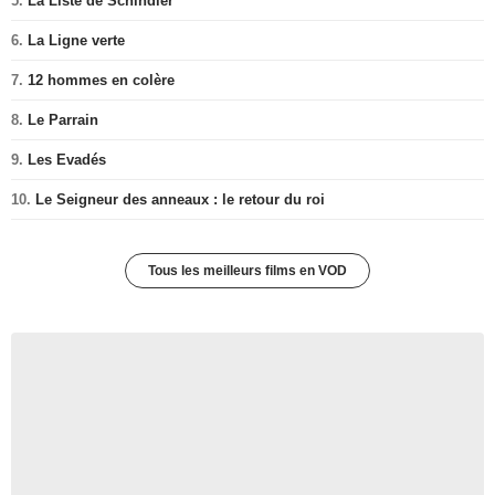
5.
La Liste de Schindler
6.
La Ligne verte
7.
12 hommes en colère
8.
Le Parrain
9.
Les Evadés
10.
Le Seigneur des anneaux : le retour du roi
Tous les meilleurs films en VOD