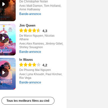
De Christopher Nolan
Avec Matt Damon, Tom Holland,
Anne Hathaway
Bande-annonce
Jim Queen
4,3
De Marco Nguyen, Nicolas
Athane
Avec Alex Ramires, Jérémy Gillet,
Shirley Souagnon
Bande-annonce
In Waves
4,2
De Phuong Mai Nguyen
Avec Lyna Khoudri, Paul Kircher,
Rio Vega
Bande-annonce
Tous les meilleurs films au ciné