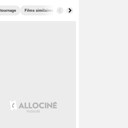
 tournage
Films similaires