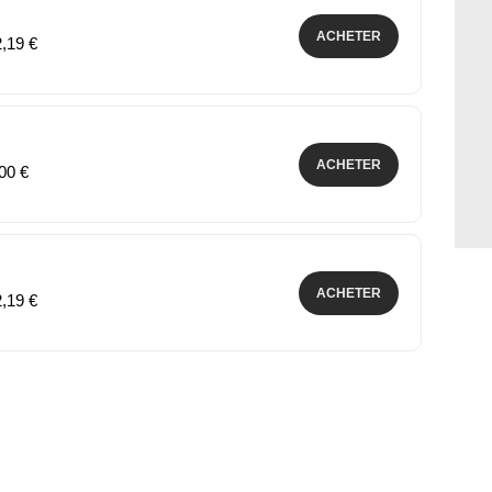
ACHETER
2,19 €
ACHETER
,00 €
ACHETER
2,19 €