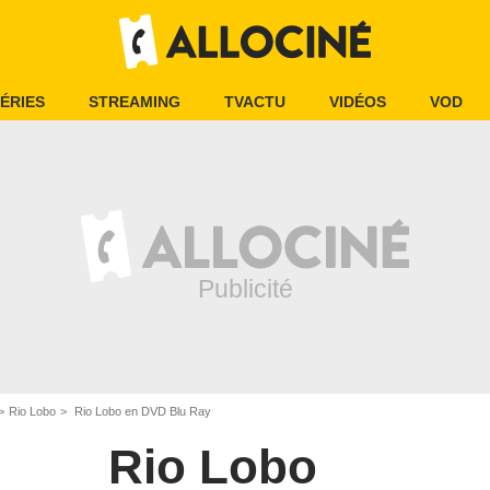
ÉRIES
STREAMING
TVACTU
VIDÉOS
VOD
Rio Lobo
Rio Lobo en DVD Blu Ray
Rio Lobo