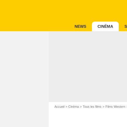
NEWS
CINÉMA
S
Accueil
Cinéma
Tous les films
Films Western