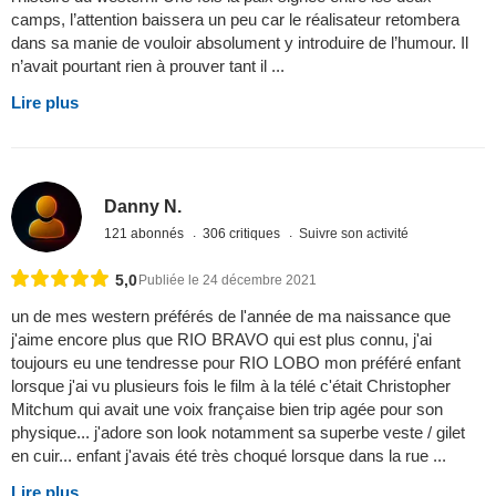
camps, l’attention baissera un peu car le réalisateur retombera
dans sa manie de vouloir absolument y introduire de l’humour. Il
n’avait pourtant rien à prouver tant il ...
Lire plus
Danny N.
121 abonnés
306 critiques
Suivre son activité
5,0
Publiée le 24 décembre 2021
un de mes western préférés de l'année de ma naissance que
j'aime encore plus que RIO BRAVO qui est plus connu, j'ai
toujours eu une tendresse pour RIO LOBO mon préféré enfant
lorsque j'ai vu plusieurs fois le film à la télé c'était Christopher
Mitchum qui avait une voix française bien trip agée pour son
physique... j'adore son look notamment sa superbe veste / gilet
en cuir... enfant j'avais été très choqué lorsque dans la rue ...
Lire plus