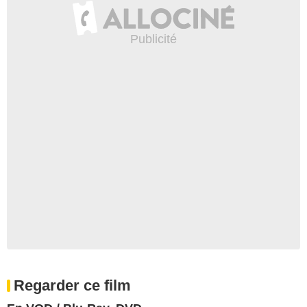
Regarder ce film