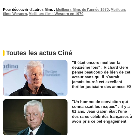
Pour découvrir d'autres films :
Meilleurs films de l'année 1970
,
Meilleurs
films Western
,
Meilleurs films Western en 1970
.
Toutes les actus Ciné
"Il était encore meilleur la
deuxième fois" : Richard Gere
pense beaucoup de bien de cet
acteur sans qui il n'aurait
jamais tourné cet excellent
thriller judiciaire des années 90
"Un homme de conviction qui
connaissait les risques" : il y a
81 ans, Jean Gabin était l'une
des rares célébrités françaises à
avoir pris ce bel engagement