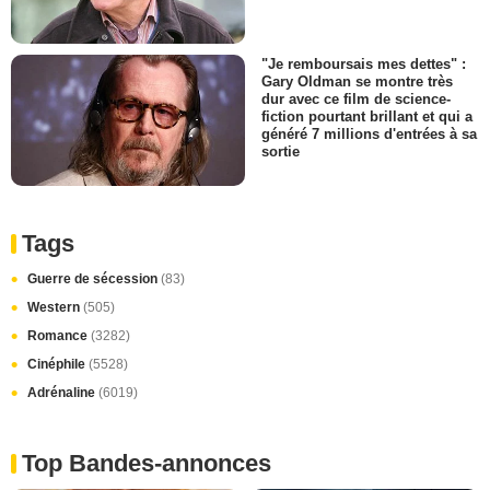
"Je remboursais mes dettes" :
Gary Oldman se montre très
dur avec ce film de science-
fiction pourtant brillant et qui a
généré 7 millions d'entrées à sa
sortie
Tags
Guerre de sécession
(83)
Western
(505)
Romance
(3282)
Cinéphile
(5528)
Adrénaline
(6019)
Top Bandes-annonces