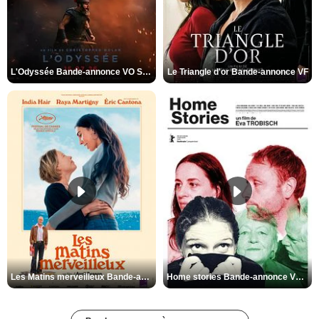
L'Odyssée Bande-annonce VO STFR
Le Triangle d'or Bande-annonce VF
Les Matins merveilleux Bande-annonce VF
Home stories Bande-annonce VO STFR