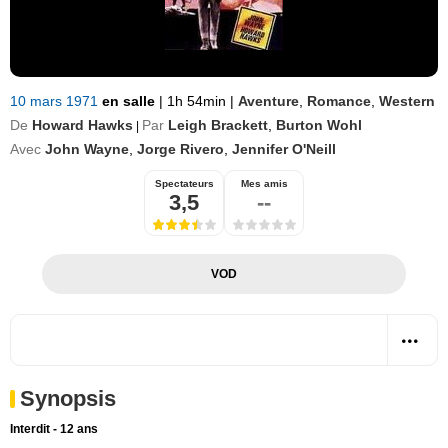
10 mars 1971
en salle
|
1h 54min
|
Aventure
,
Romance
,
Western
De
Howard Hawks
Par
Leigh Brackett
,
Burton Wohl
|
Avec
John Wayne
,
Jorge Rivero
,
Jennifer O'Neill
Spectateurs
Mes amis
3,5
--
VOD
Synopsis
Interdit - 12 ans