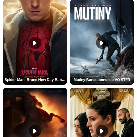
Spider-Man: Brand New Day Bande-annonce VO STFR
Mutiny Bande-annonce VO STFR