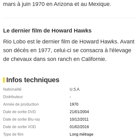
mars à juin 1970 en Arizona et au Mexique.
Le dernier film de Howard Hawks
Rio Lobo est le dernier film de Howard Hawks. Avant
son décès en 1977, celui-ci se consacra à l'élevage
de chevaux dans son ranch en Californie.
Infos techniques
Nationalité
U.S.A.
Distributeur
-
Année de production
1970
Date de sortie DVD
21/01/2004
Date de sortie Blu-ray
10/12/2011
Date de sortie VOD
01/02/2016
Type de film
Long métrage