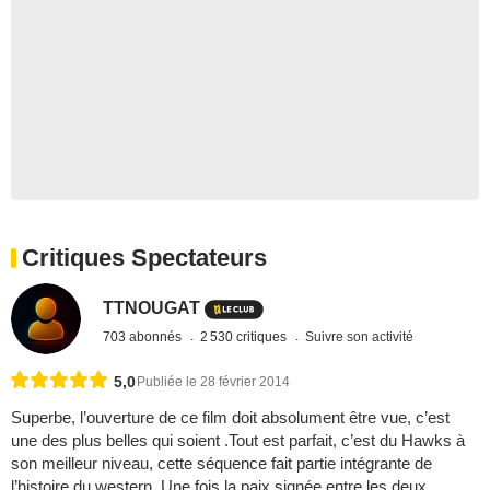
Critiques Spectateurs
TTNOUGAT
703 abonnés
2 530 critiques
Suivre son activité
5,0
Publiée le 28 février 2014
Superbe, l’ouverture de ce film doit absolument être vue, c’est
une des plus belles qui soient .Tout est parfait, c’est du Hawks à
son meilleur niveau, cette séquence fait partie intégrante de
l’histoire du western. Une fois la paix signée entre les deux