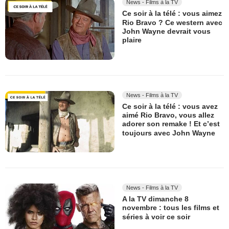
News - Films à la TV
Ce soir à la télé : vous aimez
Rio Bravo ? Ce western avec
John Wayne devrait vous
plaire
News - Films à la TV
Ce soir à la télé : vous avez
aimé Rio Bravo, vous allez
adorer son remake ! Et c’est
toujours avec John Wayne
News - Films à la TV
A la TV dimanche 8
novembre : tous les films et
séries à voir ce soir