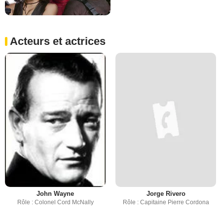
Acteurs et actrices
John Wayne
Jorge Rivero
Rôle : Colonel Cord McNally
Rôle : Capitaine Pierre Cordona