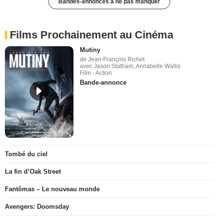
Bandes-annonces à ne pas manquer
Films Prochainement au Cinéma
Mutiny
de Jean-François Richet
avec Jason Statham, Annabelle Wallis
Film - Action
Bande-annonce
Tombé du ciel
La fin d’Oak Street
Fantômas – Le nouveau monde
Avengers: Doomsday