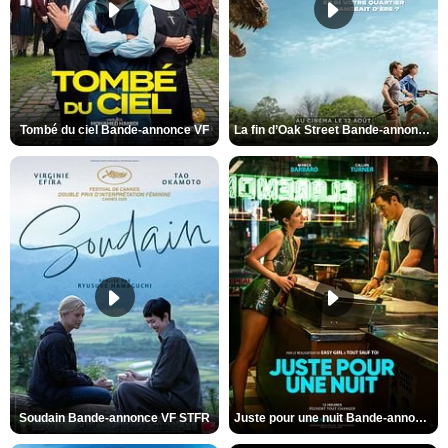
Tombé du ciel Bande-annonce VF
La fin d’Oak Street Bande-annonce VO STFR
Soudain Bande-annonce VF STFR
Juste pour une nuit Bande-annonce VO STFR