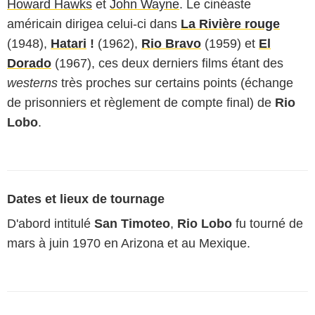
Howard Hawks
et
John Wayne
. Le cinéaste
américain dirigea celui-ci dans
La Rivière rouge
(1948),
Hatari
!
(1962),
Rio Bravo
(1959) et
El
Dorado
(1967), ces deux derniers films étant des
westerns
très proches sur certains points (échange
de prisonniers et règlement de compte final) de
Rio
Lobo
.
Dates et lieux de tournage
D'abord intitulé
San Timoteo
,
Rio Lobo
fu tourné de
mars à juin 1970 en Arizona et au Mexique.