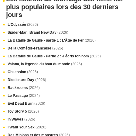
plus populaires lors des 30 derniers
jours
L'Odyssée
(2026)
Spider-Man: Brand New Day
(2026)
La Bataille de Gaulle - partie 1 : L'Âge de Fer
(2026)
De la Comédie-Française
(2026)
La Bataille de Gaulle - Partie 2 : J’écris ton nom
(2025)
Vaiana, la légende du bout du monde
(2026)
Obsession
(2026)
Disclosure Day
(2026)
Backrooms
(2026)
Le Passage
(2024)
Evil Dead Burn
(2026)
Toy Story 5
(2026)
In Waves
(2026)
I Want Your Sex
(2026)
Des Minions et des monstres
(2026)