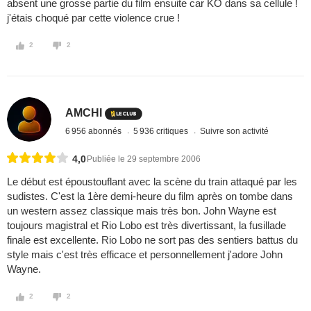
absent une grosse partie du film ensuite car KO dans sa cellule !
j'étais choqué par cette violence crue !
2
2
AMCHI
6 956 abonnés
5 936 critiques
Suivre son activité
4,0
Publiée le 29 septembre 2006
Le début est époustouflant avec la scène du train attaqué par les
sudistes. C'est la 1ère demi-heure du film après on tombe dans
un western assez classique mais très bon. John Wayne est
toujours magistral et Rio Lobo est très divertissant, la fusillade
finale est excellente. Rio Lobo ne sort pas des sentiers battus du
style mais c'est très efficace et personnellement j'adore John
Wayne.
2
2