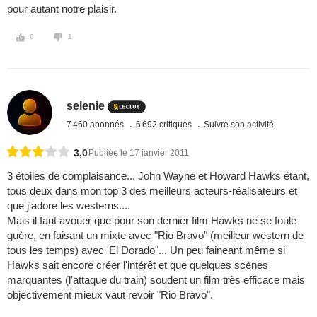
pour autant notre plaisir.
0
1
selenie
7 460 abonnés
6 692 critiques
Suivre son activité
3,0
Publiée le 17 janvier 2011
3 étoiles de complaisance... John Wayne et Howard Hawks étant,
tous deux dans mon top 3 des meilleurs acteurs-réalisateurs et
que j'adore les westerns....
Mais il faut avouer que pour son dernier film Hawks ne se foule
guère, en faisant un mixte avec "Rio Bravo" (meilleur western de
tous les temps) avec 'El Dorado"... Un peu faineant même si
Hawks sait encore créer l'intérêt et que quelques scènes
marquantes (l'attaque du train) soudent un film très efficace mais
objectivement mieux vaut revoir "Rio Bravo".