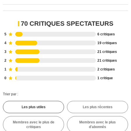
70 CRITIQUES SPECTATEURS
5
6 critiques
4
19 critiques
3
21 critiques
2
21 critiques
1
2 critiques
0
1 critique
Trier par :
Les plus utiles
Les plus récentes
Membres avec le plus de
Membres avec le plus
critiques
d'abonnés