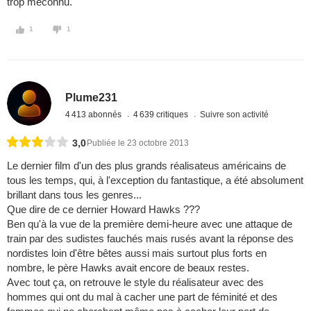
trop méconnu.
1
1
Plume231
4 413 abonnés
4 639 critiques
Suivre son activité
3,0
Publiée le 23 octobre 2013
Le dernier film d'un des plus grands réalisateus américains de
tous les temps, qui, à l'exception du fantastique, a été absolument
brillant dans tous les genres...
Que dire de ce dernier Howard Hawks ???
Ben qu'à la vue de la première demi-heure avec une attaque de
train par des sudistes fauchés mais rusés avant la réponse des
nordistes loin d'être bêtes aussi mais surtout plus forts en
nombre, le père Hawks avait encore de beaux restes.
Avec tout ça, on retrouve le style du réalisateur avec des
hommes qui ont du mal à cacher une part de féminité et des