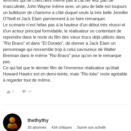
femmes qui ne cherchent même pas à cacher leur part de
masculinité, John Wayne même avec un peu de bide est toujours
un bulldozer de charisme à côté duquel seuls la très belle Jennifer
O'Neill et Jack Elam parviennent à se faire remarquer.
Le scénario n'est hélas pas à la hauteur d'un début très réussi et
d'un acteur principal formidable, le réalisateur se contentant de
reprendre dans le reste du film des vieux trucs déjà utilisés dans
"Rio Bravo" et dans "El Dorado", de donner à Jack Elam un
personnage qui ressemble trop à celui savoureux de Walter
Brennan dans le même "Rio Bravo" pour qu'on ne le remarque
pas.
Ce qui fait que le dernier film de l'immense réalisateur qu'était
Howard Hawks est en demi-teinte, mais "Rio lobo" reste agréable
à regarder tout de même.
3
10
thethythy
30 abonnés
434 critiques
Suivre son activité