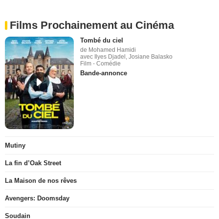
Films Prochainement au Cinéma
Tombé du ciel
de Mohamed Hamidi
avec Ilyes Djadel, Josiane Balasko
Film - Comédie
Bande-annonce
Mutiny
La fin d’Oak Street
La Maison de nos rêves
Avengers: Doomsday
Soudain