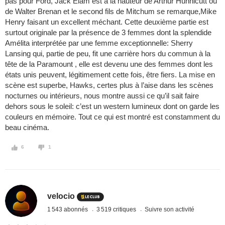
pas pour Ford, Jack Elam est à la hauteur de Arthur Hunnicutt ou
de Walter Brenan et le second fils de Mitchum se remarque,Mike
Henry faisant un excellent méchant. Cette deuxième partie est
surtout originale par la présence de 3 femmes dont la splendide
Amélita interprétée par une femme exceptionnelle: Sherry
Lansing qui, partie de peu, fit une carrière hors du commun à la
tête de la Paramount , elle est devenu une des femmes dont les
états unis peuvent, légitimement cette fois, être fiers. La mise en
scène est superbe, Hawks, certes plus à l’aise dans les scènes
nocturnes ou intérieurs, nous montre aussi ce qu’il sait faire
dehors sous le soleil: c’est un western lumineux dont on garde les
couleurs en mémoire. Tout ce qui est montré est constamment du
beau cinéma.
6
1
velocio
1 543 abonnés
3 519 critiques
Suivre son activité