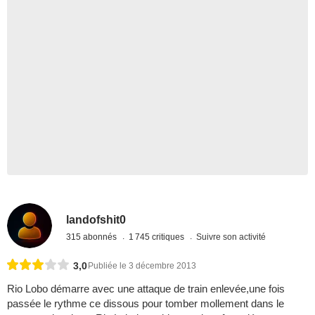
landofshit0
315 abonnés
1 745 critiques
Suivre son activité
3,0
Publiée le 3 décembre 2013
Rio Lobo démarre avec une attaque de train enlevée,une fois
passée le rythme ce dissous pour tomber mollement dans le