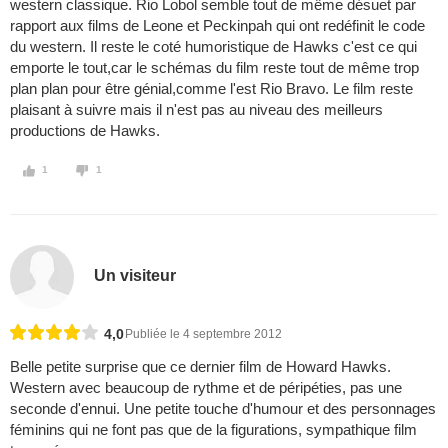
western classique. Rio Lobol semble tout de même désuet par
rapport aux films de Leone et Peckinpah qui ont redéfinit le code
du western. Il reste le coté humoristique de Hawks c'est ce qui
emporte le tout,car le schémas du film reste tout de même trop
plan plan pour être génial,comme l'est Rio Bravo. Le film reste
plaisant à suivre mais il n'est pas au niveau des meilleurs
productions de Hawks.
1
1
Un visiteur
4,0
Publiée le 4 septembre 2012
Belle petite surprise que ce dernier film de Howard Hawks.
Western avec beaucoup de rythme et de péripéties, pas une
seconde d'ennui. Une petite touche d'humour et des personnages
féminins qui ne font pas que de la figurations, sympathique film