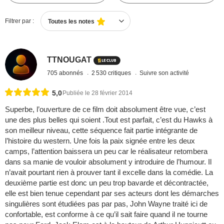
Filtrer par :
Toutes les notes
TTNOUGAT
705 abonnés
2 530 critiques
Suivre son activité
5,0
Publiée le 28 février 2014
Superbe, l’ouverture de ce film doit absolument être vue, c’est
une des plus belles qui soient .Tout est parfait, c’est du Hawks à
son meilleur niveau, cette séquence fait partie intégrante de
l’histoire du western. Une fois la paix signée entre les deux
camps, l’attention baissera un peu car le réalisateur retombera
dans sa manie de vouloir absolument y introduire de l’humour. Il
n’avait pourtant rien à prouver tant il excelle dans la comédie. La
deuxième partie est donc un peu trop bavarde et décontractée,
elle est bien tenue cependant par ses acteurs dont les démarches
singulières sont étudiées pas par pas, John Wayne traité ici de
confortable, est conforme à ce qu’il sait faire quand il ne tourne