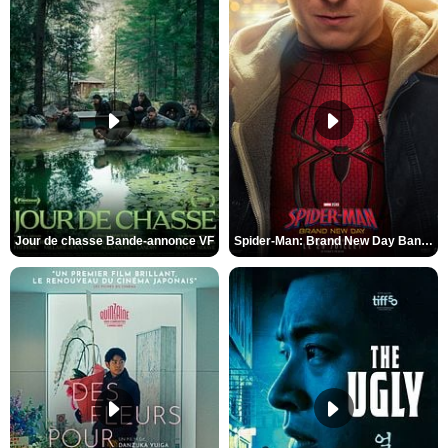
Jour de chasse Bande-annonce VF
Spider-Man: Brand New Day Bande-annonce (3) VO STFR