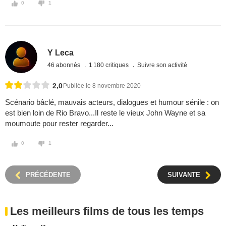
0
1
Y Leca
46 abonnés
1 180 critiques
Suivre son activité
2,0
Publiée le 8 novembre 2020
Scénario bâclé, mauvais acteurs, dialogues et humour sénile : on
est bien loin de Rio Bravo...Il reste le vieux John Wayne et sa
moumoute pour rester regarder...
0
1
PRÉCÉDENTE
SUIVANTE
Les meilleurs films de tous les temps