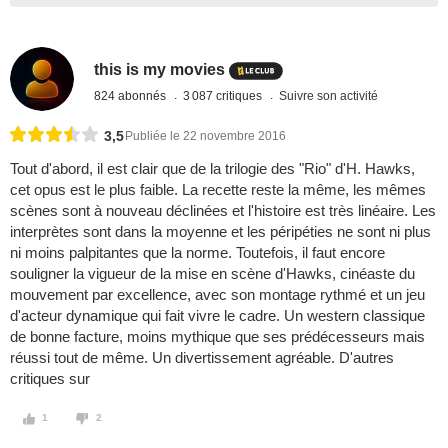
this is my movies
824 abonnés
3 087 critiques
Suivre son activité
3,5
Publiée le 22 novembre 2016
Tout d'abord, il est clair que de la trilogie des "Rio" d'H. Hawks,
cet opus est le plus faible. La recette reste la même, les mêmes
scènes sont à nouveau déclinées et l'histoire est très linéaire. Les
interprètes sont dans la moyenne et les péripéties ne sont ni plus
ni moins palpitantes que la norme. Toutefois, il faut encore
souligner la vigueur de la mise en scène d'Hawks, cinéaste du
mouvement par excellence, avec son montage rythmé et un jeu
d'acteur dynamique qui fait vivre le cadre. Un western classique
de bonne facture, moins mythique que ses prédécesseurs mais
réussi tout de même. Un divertissement agréable. D'autres
critiques sur
1
2