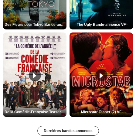
Des Fleurs pour Tokyo Bande-annonce VO STFR
The Ugly Bande-annonce VF
De la Comédie-Française Teaser (3) VF
Microstar Teaser (2) VF
Dernières bandes annonces