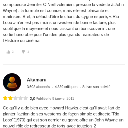
somptueuse Jennifer O'Neill voleraient presque la vedette à John
Wayne) : la formule est connue, mais elle est plaisante et
maîtrisée. Bref, à défaut d'être le chant du cygne espéré, « Rio
Lobo » n'en est pas moins un western de bonne facture, plus
subtil que la moyenne et nous laissant un bon souvenir : une
sortie honorable pour l'un des plus grands réalisateurs de
l'Histoire du cinéma.
2
1
Akamaru
3 508 abonnés
4 339 critiques
Suivre son activité
2,0
Publiée le 9 janvier 2011
Ce qu'il y a de bien avec Howard Hawks,c'est qu'il avait l'art de
planter l'action de ses westerns de façon simple et directe."Rio
Lobo"(1970),qui est son dernier du genre,offre un John Wayne un
nouvel rôle de redresseur de torts,avec toutefois 2