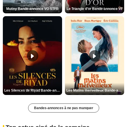
Mutiny Bande-annonce VO STFR
Le Triangle d'or Bande-annonce VF
Les Silences de Riyad Bande-annonce VO STFR
Les Matins merveilleux Bande-annonce VF
Bandes-annonces à ne pas manquer