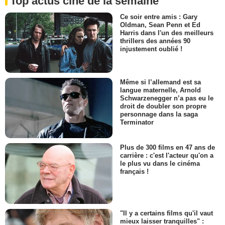
Top actus ciné de la semaine
Ce soir entre amis : Gary
Oldman, Sean Penn et Ed
Harris dans l'un des meilleurs
thrillers des années 90
injustement oublié !
Même si l’allemand est sa
langue maternelle, Arnold
Schwarzenegger n’a pas eu le
droit de doubler son propre
personnage dans la saga
Terminator
Plus de 300 films en 47 ans de
carrière : c'est l'acteur qu'on a
le plus vu dans le cinéma
français !
"Il y a certains films qu'il vaut
mieux laisser tranquilles" :