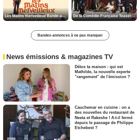
Les Matins merveilleux Bande-annonce VF
De la Comédie-Française Teaser VF
Bandes-annonces à ne pas manquer
News émissions & magazines TV
Détox ta maison : qui est
Mathilde, la nouvelle experte
"rangement" de l'émission ?
Cauchemar en cuisine : on a
des nouvelles du restaurant de
Neeta et Rakeshe ! A-t-il fermé
depuis le passage de Philippe
Etchebest ?