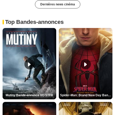
Dernières news cinéma
Top Bandes-annonces
Mutiny Bande-annonce VO STFR
Spider-Man: Brand New Day Bande-annonce VO STFR