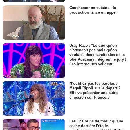
Cauchemar en cuisine : la
production lance un appel
Drag Race : "Le duo qu’on
n'attendait pas mais qu’on
voulait", deux candidates de la
Star Academy intègrent le jury !
Les internautes valident
N’oubliez pas les paroles :
Magali Ripoll sur le départ ?
Elle va présenter une autre
émission sur France 3
Les 12 Coups de midi : qui se
cache derrière l'étoile