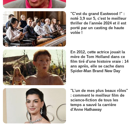
"C’est du grand Eastwood !" :
noté 3,9 sur 5, c'est le meilleur
thriller de l'année 2024 et il est
porté par un casting de haute
volée !
En 2012, cette actrice jouait la
mère de Tom Holland dans ce
film tiré d'une histoire vraie : 14
ans après, elle se cache dans
Spider-Man Brand New Day
"L'un de mes plus beaux rôles"
: comment le meilleur film de
science-fiction de tous les
temps a sauvé la carrière
d'Anne Hathaway