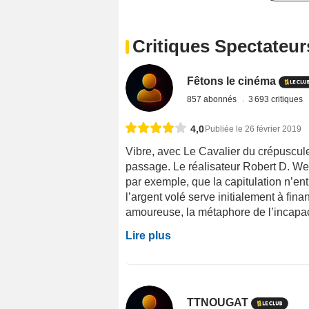
Critiques Spectateur
Fêtons le cinéma
857 abonnés
3 693 critiques
4,0
Publiée le 26 février 2019
Vibre, avec Le Cavalier du crépuscul
passage. Le réalisateur Robert D. Webb
par exemple, que la capitulation n’en
l’argent volé serve initialement à finan
amoureuse, la métaphore de l’incapaci
Lire plus
TTNOUGAT