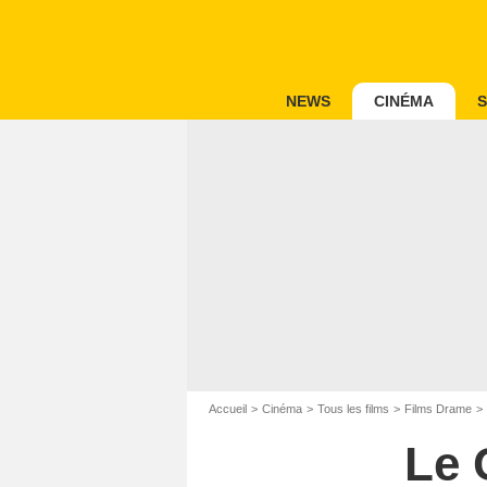
NEWS
CINÉMA
S
Accueil
Cinéma
Tous les films
Films Drame
Le 