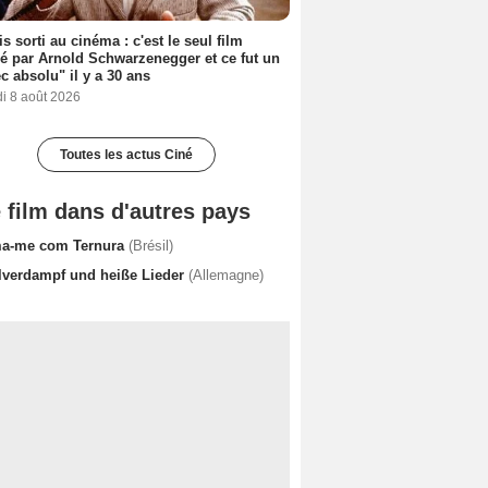
s sorti au cinéma : c'est le seul film
sé par Arnold Schwarzenegger et ce fut un
c absolu" il y a 30 ans
i 8 août 2026
Toutes les actus Ciné
 film dans d'autres pays
a-me com Ternura
(Brésil)
lverdampf und heiße Lieder
(Allemagne)