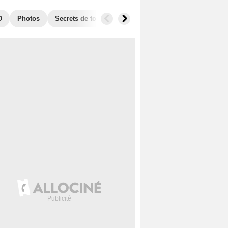
D
Photos
Secrets de tournage
Films similaires