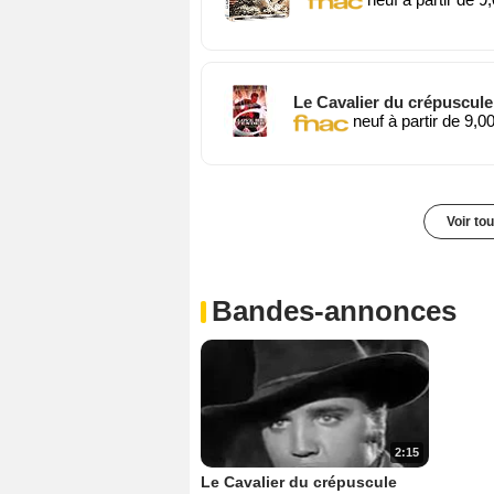
Le Cavalier du crépuscul
neuf à partir de 9,0
Voir to
Bandes-annonces
2:15
Le Cavalier du crépuscule