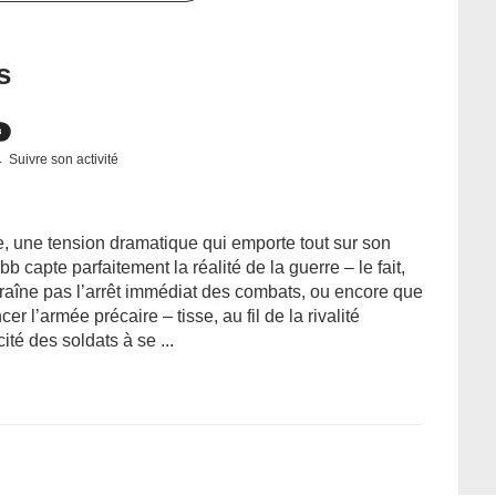
s
Suivre son activité
e, une tension dramatique qui emporte tout sur son
 capte parfaitement la réalité de la guerre – le fait,
traîne pas l’arrêt immédiat des combats, ou encore que
cer l’armée précaire – tisse, au fil de la rivalité
té des soldats à se ...