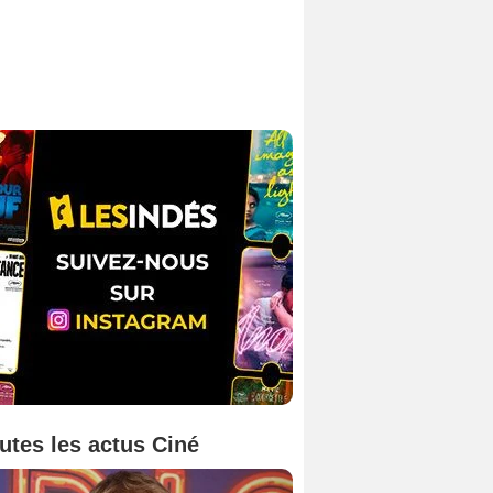
utes les actus Ciné