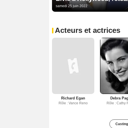
samedi 25 juin 2022
Acteurs et actrices
Richard Egan
Debra Pag
Rôle : Vance Reno
Rôle : Cathy
Casting