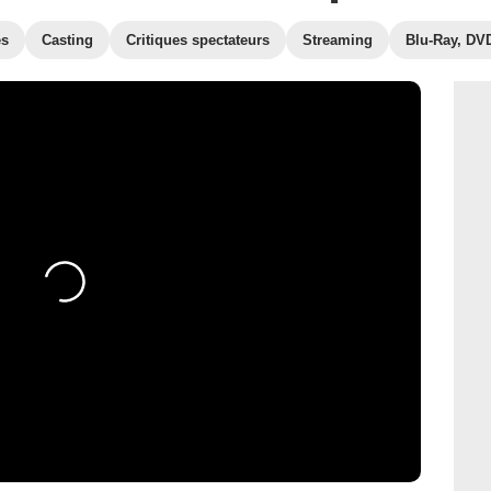
es
Casting
Critiques spectateurs
Streaming
Blu-Ray, DV