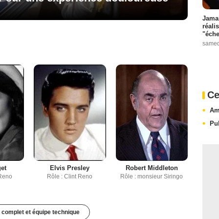
Jamai
réali
"éche
samed
Ce
Am
Pu
et
Elvis Presley
Robert Middleton
 Reno
Rôle : Clint Reno
Rôle : monsieur Siringo
 complet et équipe technique