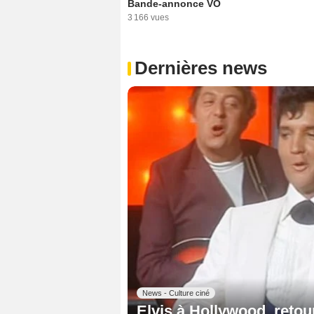
Bande-annonce VO
3 166 vues
Dernières news
News - Culture ciné
Elvis à Hollywood, reto