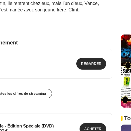
tin, ils rentrent chez eux, mais l'un d'eux, Vance,
st mariée avec son jeune frère, Clint...
nnement
REGARDER
outes les offres de streaming
To
le - Édition Spéciale (DVD)
ACHETER
,00 €