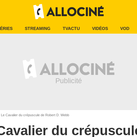
ÉRIES
STREAMING
TVACTU
VIDÉOS
VOD
Le Cavalier du crépuscule de Robert D. Webb
Cavalier du crépuscul