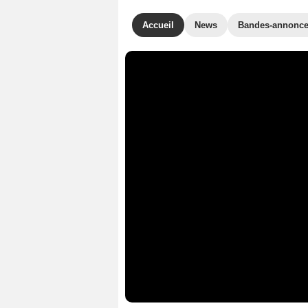
Accueil
News
Bandes-annonc