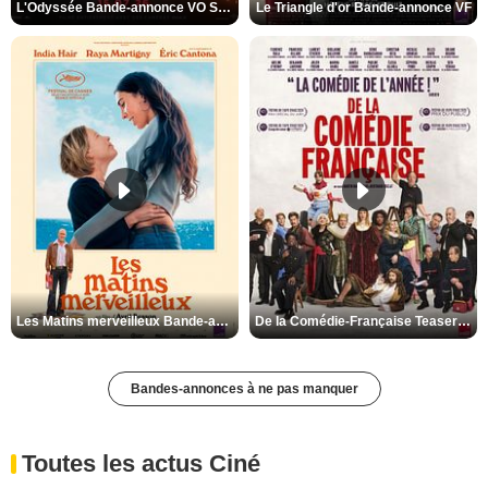
L'Odyssée Bande-annonce VO STFR
Le Triangle d'or Bande-annonce VF
Les Matins merveilleux Bande-annonce VF
De la Comédie-Française Teaser VF
Bandes-annonces à ne pas manquer
Toutes les actus Ciné