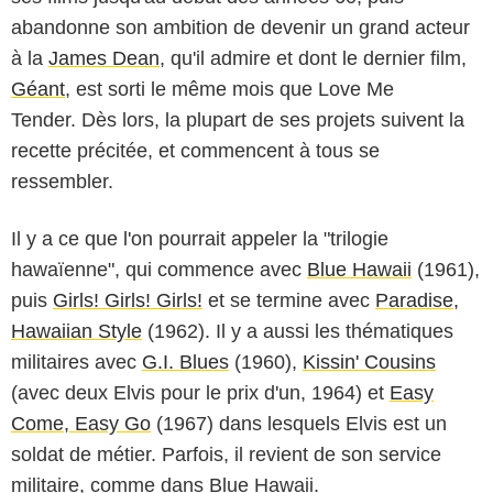
abandonne son ambition de devenir un grand acteur
à la
James Dean
, qu'il admire et dont le dernier film,
Géant
, est sorti le même mois que Love Me
Tender. Dès lors, la plupart de ses projets suivent la
recette précitée, et commencent à tous se
ressembler.
Il y a ce que l'on pourrait appeler la "trilogie
hawaïenne", qui commence avec
Blue Hawaii
(1961),
puis
Girls! Girls! Girls!
et se termine avec
Paradise,
Hawaiian Style
(1962). Il y a aussi les thématiques
militaires avec
G.I. Blues
(1960),
Kissin' Cousins
(avec deux Elvis pour le prix d'un, 1964) et
Easy
Come, Easy Go
(1967) dans lesquels Elvis est un
soldat de métier. Parfois, il revient de son service
militaire, comme dans Blue Hawaii.