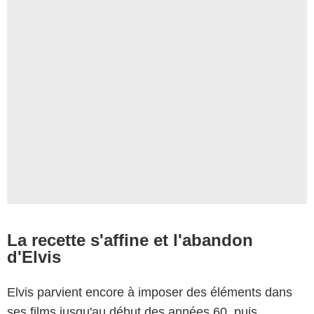
La recette s'affine et l'abandon
d'Elvis
Elvis parvient encore à imposer des éléments dans
ses films jusqu'au début des années 60, puis