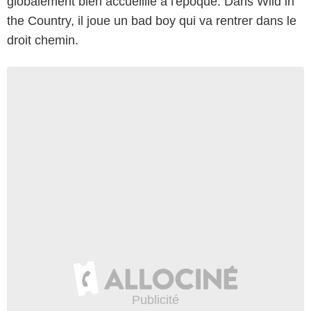
globalement bien accueillie à l'époque. Dans Wild in
the Country, il joue un bad boy qui va rentrer dans le
droit chemin.