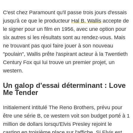
C'est chez Paramount qu'il passe trois jours d'essais
jusqu'à ce que le producteur
Hal B. Wallis
accepte de
le signer pour un film en 1956, avec une option pour
six autres si les résultats sont au rendez-vous. Mais
ne trouvant pas quoi faire jouer à son nouveau
"poulain", Wallis prête l'aspirant acteur à la Twentieth
Century Fox qui lui trouve un premier projet, un
western.
Un galop d'essai déterminant : Love
Me Tender
Initialement intitulé The Reno Brothers, prévu pour
être une série B, ce western voit son budget porté à 1
million de dollars lorsqu'Elvis Presley rejoint le
casting en troisième place sur l'affiche. Si Elvis est