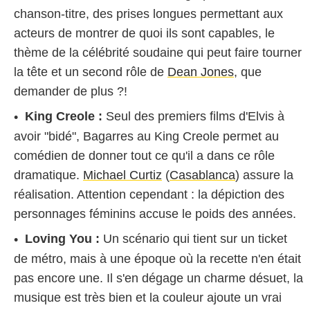
chanson-titre, des prises longues permettant aux
acteurs de montrer de quoi ils sont capables, le
thème de la célébrité soudaine qui peut faire tourner
la tête et un second rôle de
Dean Jones
, que
demander de plus ?!
King Creole :
Seul des premiers films d'Elvis à
avoir "bidé", Bagarres au King Creole permet au
comédien de donner tout ce qu'il a dans ce rôle
dramatique.
Michael Curtiz
(
Casablanca
) assure la
réalisation. Attention cependant : la dépiction des
personnages féminins accuse le poids des années.
Loving You :
Un scénario qui tient sur un ticket
de métro, mais à une époque où la recette n'en était
pas encore une. Il s'en dégage un charme désuet, la
musique est très bien et la couleur ajoute un vrai