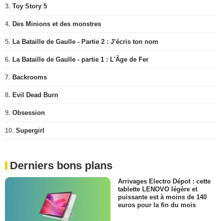
3.
Toy Story 5
4.
Des Minions et des monstres
5.
La Bataille de Gaulle - Partie 2 : J’écris ton nom
6.
La Bataille de Gaulle - partie 1 : L'Âge de Fer
7.
Backrooms
8.
Evil Dead Burn
9.
Obsession
10.
Supergirl
Derniers bons plans
Arrivages Electro Dépot : cette
tablette LENOVO légère et
puissante est à moins de 140
euros pour la fin du mois