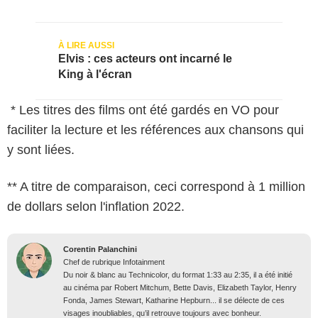
Elvis : ces acteurs ont incarné le
King à l'écran
* Les titres des films ont été gardés en VO pour
faciliter la lecture et les références aux chansons qui
y sont liées.
** A titre de comparaison, ceci correspond à 1 million
de dollars selon l'inflation 2022.
Corentin Palanchini
Chef de rubrique Infotainment
Du noir & blanc au Technicolor, du format 1:33 au 2:35, il a été initié
au cinéma par Robert Mitchum, Bette Davis, Elizabeth Taylor, Henry
Fonda, James Stewart, Katharine Hepburn... il se délecte de ces
visages inoubliables, qu’il retrouve toujours avec bonheur.