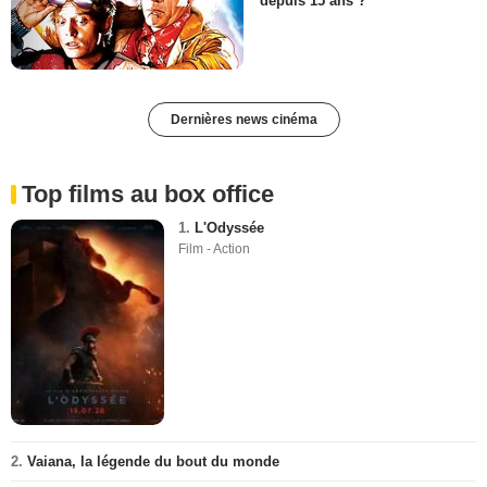
depuis 15 ans ?
Dernières news cinéma
Top films au box office
1.
L'Odyssée
Film - Action
2.
Vaiana, la légende du bout du monde