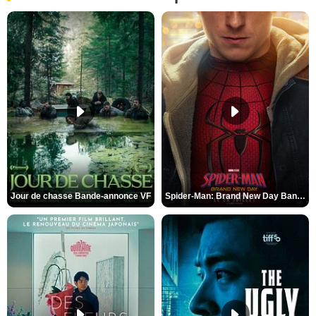
Jour de chasse Bande-annonce VF
Spider-Man: Brand New Day Bande-annonce (3) VO STFR