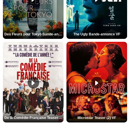
Des Fleurs pour Tokyo Bande-annonce VO STFR
The Ugly Bande-annonce VF
De la Comédie-Française Teaser (3) VF
Microstar Teaser (2) VF