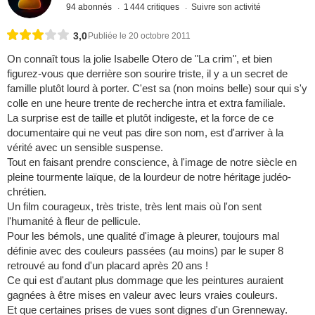
94 abonnés
1 444 critiques
Suivre son activité
3,0
Publiée le 20 octobre 2011
On connaît tous la jolie Isabelle Otero de "La crim", et bien
figurez-vous que derrière son sourire triste, il y a un secret de
famille plutôt lourd à porter. C'est sa (non moins belle) sour qui s'y
colle en une heure trente de recherche intra et extra familiale.
La surprise est de taille et plutôt indigeste, et la force de ce
documentaire qui ne veut pas dire son nom, est d'arriver à la
vérité avec un sensible suspense.
Tout en faisant prendre conscience, à l'image de notre siècle en
pleine tourmente laïque, de la lourdeur de notre héritage judéo-
chrétien.
Un film courageux, très triste, très lent mais où l'on sent
l'humanité à fleur de pellicule.
Pour les bémols, une qualité d'image à pleurer, toujours mal
définie avec des couleurs passées (au moins) par le super 8
retrouvé au fond d'un placard après 20 ans !
Ce qui est d'autant plus dommage que les peintures auraient
gagnées à être mises en valeur avec leurs vraies couleurs.
Et que certaines prises de vues sont dignes d'un Grenneway.