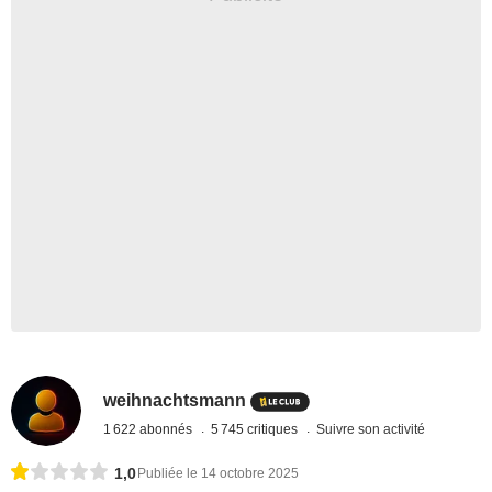
weihnachtsmann
1 622 abonnés
5 745 critiques
Suivre son activité
1,0
Publiée le 14 octobre 2025