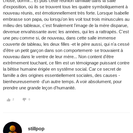
chose, dormir... Et puis cette réunion familiale dans la salle
d'exposition, où ils se trouvent tous les quatre symboliquement à
nouveau réunis, est émotionnellement très forte. Lorsque Isabelle
embrasse son papa, ou lorsqu'on les voit tout trois minuscules au
milieu des tableaux, c'est finalement l'image de la mère disparue,
devenue envahissante avec les années, qui les a rattrapés. C'est
une peu comme si, de nouveau, dans cette salle immense
couverte de tableau, les deux filles -et le père aussi, qui n'a cessé
d'être un petit garçon dans son comportement- se trouvaient à
nouveau dans le ventre de leur mère... Non content d'être
extrêmement touchant, ce film est un témoignage puissant contre
la bêtise humaine érigée en systême social. Car ce secret de
famille a des origines essentiellement sociales, des causes -
bienheureusement- d'un autre temps. A voir absolument, pour
prendre une grande leçon d'humanité.
2
0
stillpop