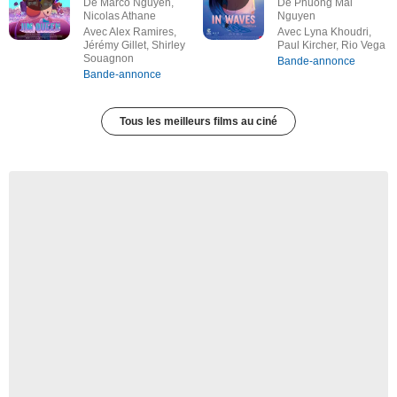
De Marco Nguyen,
De Phuong Mai
Nicolas Athane
Nguyen
Avec Alex Ramires,
Avec Lyna Khoudri,
Jérémy Gillet, Shirley
Paul Kircher, Rio Vega
Souagnon
Bande-annonce
Bande-annonce
Tous les meilleurs films au ciné