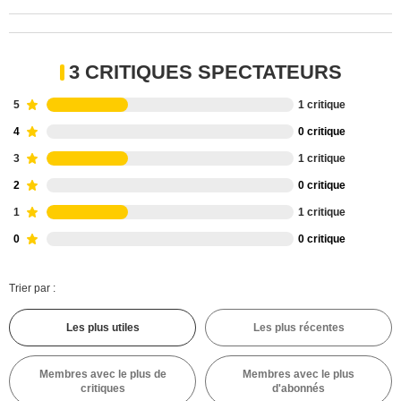
3 CRITIQUES SPECTATEURS
5
1 critique
4
0 critique
3
1 critique
2
0 critique
1
1 critique
0
0 critique
Trier par :
Les plus utiles
Les plus récentes
Membres avec le plus de
Membres avec le plus
critiques
d'abonnés