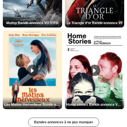
Mutiny Bande-annonce VO STFR
Le Triangle d'or Bande-annonce VF
Les Matins merveilleux Bande-annonce VF
Home stories Bande-annonce VO STFR
Bandes-annonces à ne pas manquer