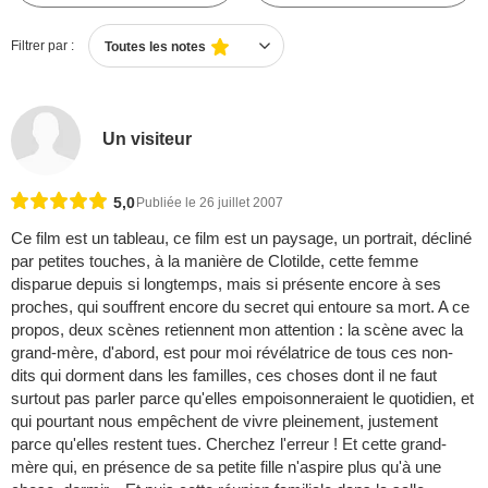
Filtrer par :
Toutes les notes
Un visiteur
5,0
Publiée le 26 juillet 2007
Ce film est un tableau, ce film est un paysage, un portrait, décliné
par petites touches, à la manière de Clotilde, cette femme
disparue depuis si longtemps, mais si présente encore à ses
proches, qui souffrent encore du secret qui entoure sa mort. A ce
propos, deux scènes retiennent mon attention : la scène avec la
grand-mère, d'abord, est pour moi révélatrice de tous ces non-
dits qui dorment dans les familles, ces choses dont il ne faut
surtout pas parler parce qu'elles empoisonneraient le quotidien, et
qui pourtant nous empêchent de vivre pleinement, justement
parce qu'elles restent tues. Cherchez l'erreur ! Et cette grand-
mère qui, en présence de sa petite fille n'aspire plus qu'à une